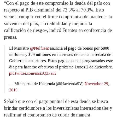
“Con el pago de este compromiso la deuda del país con
respecto al PIB disminuirá del 73.3% al 70.3%. Esto
viene a cumplir con el firme compromiso de mantener la
solvencia del país, la credibilidad y mejorar la
calificación de riesgo», indicó Fuentes en conferencia de
prensa.
El Ministro
@Nelfuent
anuncia el pago de bonos por $800
millones y $29 millones en intereses de deuda heredada de
Gobiernos anteriores. Estos pagos quedan programados este
día para hacerse efectivos el próximo Lunes 2 de diciembre.
pic.twitter.com/msizQZ7zu2
— Ministerio de Hacienda (@HaciendaSV)
November 29,
2019
Señaló que con el pago puntual de esta deuda se busca
brindar certidumbre a los inversionistas internacionales y
reafirmar el compromiso de cubrir de manera