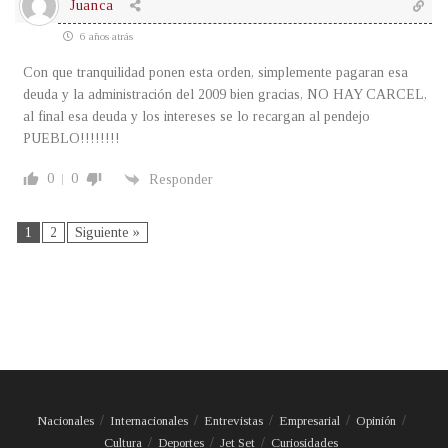
Juanca
6 años atrás
Con que tranquilidad ponen esta orden, simplemente pagaran esa
deuda y la administración del 2009 bien gracias, NO HAY CARCEL,
al final esa deuda y los intereses se lo recargan al pendejo
PUEBLO!!!!!!!!
0
0
Responder
1
2
Siguiente »
Nacionales
Internacionales
Entrevistas
Empresarial
Opinión
Cultura
Deportes
Jet Set
Curiosidades