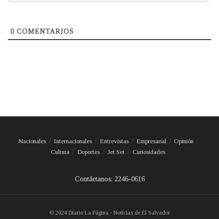
0
COMENTARIOS
Nacionales
Internacionales
Entrevistas
Empresarial
Opinión
Cultura
Deportes
Jet Set
Curiosidades
Contáctanos: 2246-0616
© 2024 Diario La Página - Noticias de El Salvador