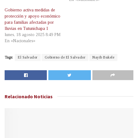
Gobierno activa medidas de
protección y apoyo económico
para familias afectadas por
lluvias en Tutunichapa 1
lunes, 18 agosto 2025 8:49 PM
En «Nacionales»
Tags:
El Salvador
Gobierno de El Salvador
Nayib Bukele
Relacionado
Noticias