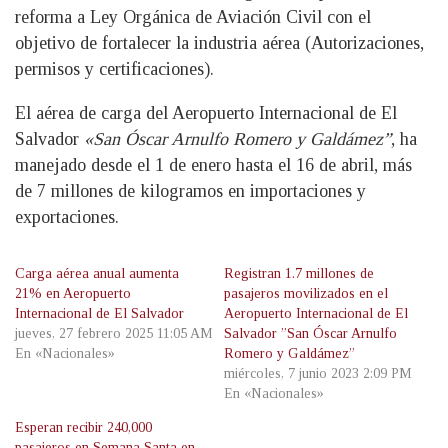
reforma a Ley Orgánica de Aviación Civil con el
objetivo de fortalecer la industria aérea (Autorizaciones,
permisos y certificaciones).
El aérea de carga del Aeropuerto Internacional de El
Salvador
«San Óscar Arnulfo Romero y Galdámez”
, ha
manejado desde el 1 de enero hasta el 16 de abril, más
de 7 millones de kilogramos en importaciones y
exportaciones.
Carga aérea anual aumenta
Registran 1.7 millones de
21% en Aeropuerto
pasajeros movilizados en el
Internacional de El Salvador
Aeropuerto Internacional de El
jueves, 27 febrero 2025 11:05 AM
Salvador ”San Óscar Arnulfo
En «Nacionales»
Romero y Galdámez”
miércoles, 7 junio 2023 2:09 PM
En «Nacionales»
Esperan recibir 240,000
pasajeros en Semana Santa en