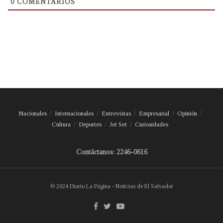
0
COMENTARIOS
Nacionales
Internacionales
Entrevistas
Empresarial
Opinión
Cultura
Deportes
Jet Set
Curiosidades
Contáctanos: 2246-0616
© 2024 Diario La Página - Noticias de El Salvador