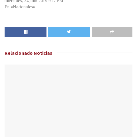
miércoles, 24 julio 2019 9:27 PM
En «Nacionales»
Relacionado
Noticias