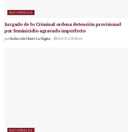
NACIONALES
Juzgado de lo Criminal ordena detención provisional
por feminicidio agravado imperfecto
por
Redacción Diario La Página
HACE 2 HORAS
NACIONALES