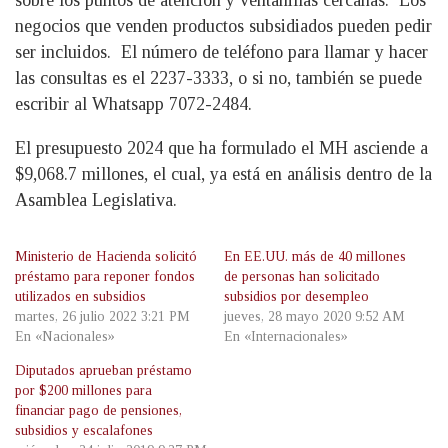
sobre los puntos de atención y ventanillas cercanas. Los
negocios que venden productos subsidiados pueden pedir
ser incluidos. El número de teléfono para llamar y hacer
las consultas es el 2237-3333, o si no, también se puede
escribir al Whatsapp 7072-2484.
El presupuesto 2024 que ha formulado el MH asciende a
$9,068.7 millones, el cual, ya está en análisis dentro de la
Asamblea Legislativa.
Ministerio de Hacienda solicitó
En EE.UU. más de 40 millones
préstamo para reponer fondos
de personas han solicitado
utilizados en subsidios
subsidios por desempleo
martes, 26 julio 2022 3:21 PM
jueves, 28 mayo 2020 9:52 AM
En «Nacionales»
En «Internacionales»
Diputados aprueban préstamo
por $200 millones para
financiar pago de pensiones,
subsidios y escalafones