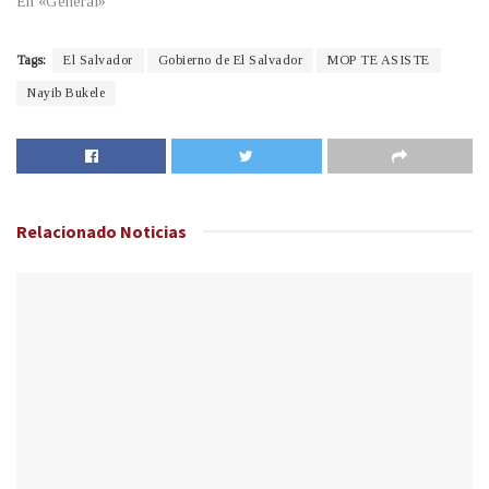
En «General»
Tags:
El Salvador
Gobierno de El Salvador
MOP TE ASISTE
Nayib Bukele
Relacionado
Noticias