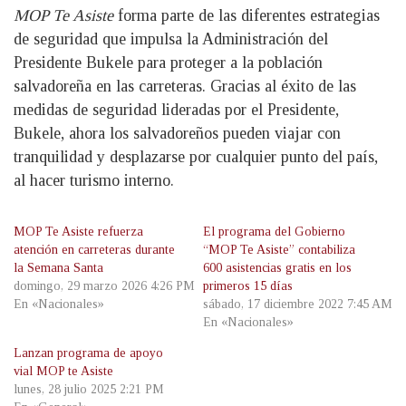
MOP Te Asiste
forma parte de las diferentes estrategias
de seguridad que impulsa la Administración del
Presidente Bukele para proteger a la población
salvadoreña en las carreteras. Gracias al éxito de las
medidas de seguridad lideradas por el Presidente,
Bukele, ahora los salvadoreños pueden viajar con
tranquilidad y desplazarse por cualquier punto del país,
al hacer turismo interno.
MOP Te Asiste refuerza
El programa del Gobierno
atención en carreteras durante
“MOP Te Asiste” contabiliza
la Semana Santa
600 asistencias gratis en los
domingo, 29 marzo 2026 4:26 PM
primeros 15 días
En «Nacionales»
sábado, 17 diciembre 2022 7:45 AM
En «Nacionales»
Lanzan programa de apoyo
vial MOP te Asiste
lunes, 28 julio 2025 2:21 PM