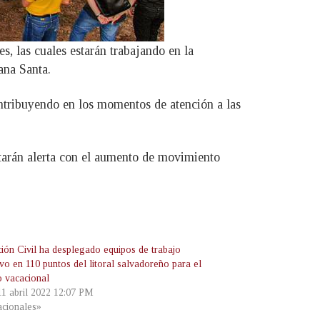
, las cuales estarán trabajando en la
ana Santa.
ontribuyendo en los momentos de atención a las
starán alerta con el aumento de movimiento
ción Civil ha desplegado equipos de trabajo
vo en 110 puntos del litoral salvadoreño para el
o vacacional
 11 abril 2022 12:07 PM
cionales»