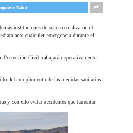
mparte en Twitter
emás instituciones de socorro realizaron el
diata ante cualquier emergencia durante el
de Protección Civil trabajarán operativamente
ntido del cumplimiento de las medidas sanitarias
ras y con ello evitar accidentes que lamentar.