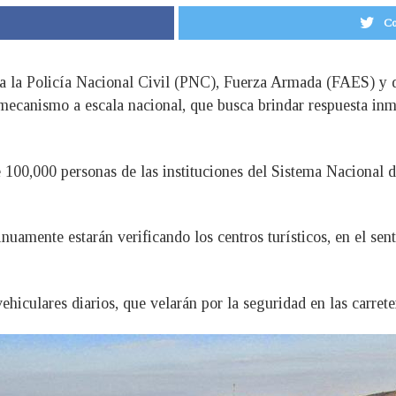
Co
 a la Policía Nacional Civil (PNC), Fuerza Armada (FAES) y d
ecanismo a escala nacional, que busca brindar respuesta inme
e 100,000 personas de las instituciones del Sistema Nacional 
inuamente estarán verificando los centros turísticos, en el se
hiculares diarios, que velarán por la seguridad en las carrete