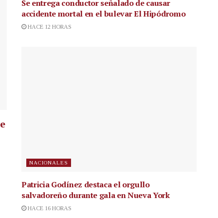
Se entrega conductor señalado de causar
accidente mortal en el bulevar El Hipódromo
HACE 12 HORAS
ue
NACIONALES
Patricia Godínez destaca el orgullo
salvadoreño durante gala en Nueva York
HACE 16 HORAS