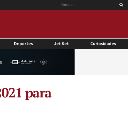
Deportes
Jet Set
Curiosidades
2021 para