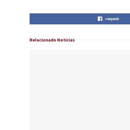
compartir
Relacionado
Noticias