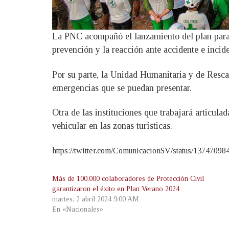
La PNC acompañó el lanzamiento del plan para po
prevención y la reacción ante accidente e inci
Por su parte, la Unidad Humanitaria y de Resca
emergencias que se puedan presentar.
Otra de las instituciones que trabajará articu
vehicular en las zonas turísticas.
https://twitter.com/ComunicacionSV/status/137470
Más de 100,000 colaboradores de Protección Civil
garantizaron el éxito en Plan Verano 2024
martes, 2 abril 2024 9:00 AM
En «Nacionales»