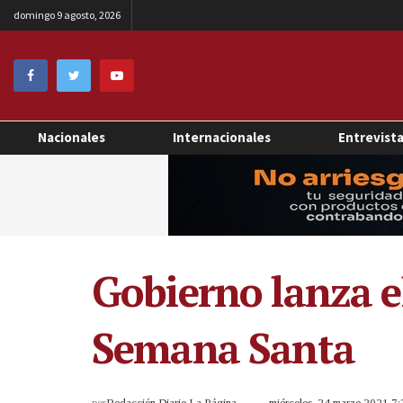
domingo 9 agosto, 2026
Nacionales
Internacionales
Entrevist
Gobierno lanza e
Semana Santa
por
Redacción Diario La Página
miércoles, 24 marzo 2021 7