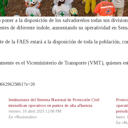
ner a la disposición de los salvadoreños todas sus divisiones
dentes de diferente índole, aumentando su operatividad en Sem
te de la FAES estará a la disposición de toda la población, c
ladamente es el Viceministerio de Transporte (VMT), quienes e
9846629625861?s=20
Instituciones del Sistema Nacional de Protección Civil
Protec
intensifican operativos en puntos de alta afluencia
operati
viernes, 18 abril 2025 12:08 PM
period
En «Nacionales»
lunes,
En «Na