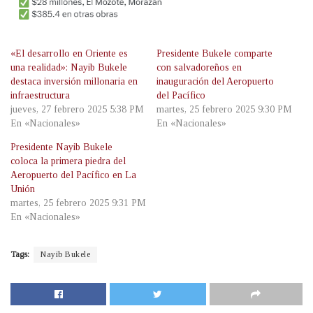
«El desarrollo en Oriente es
Presidente Bukele comparte
una realidad»: Nayib Bukele
con salvadoreños en
destaca inversión millonaria en
inauguración del Aeropuerto
infraestructura
del Pacífico
jueves, 27 febrero 2025 5:38 PM
martes, 25 febrero 2025 9:30 PM
En «Nacionales»
En «Nacionales»
Presidente Nayib Bukele
coloca la primera piedra del
Aeropuerto del Pacífico en La
Unión
martes, 25 febrero 2025 9:31 PM
En «Nacionales»
Tags:
Nayib Bukele