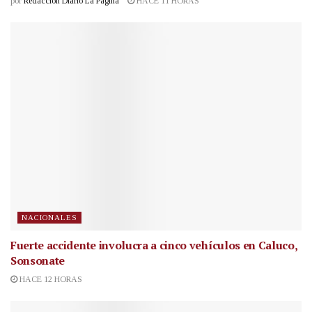
por
Redacción Diario La Página
HACE 11 HORAS
NACIONALES
Fuerte accidente involucra a cinco vehículos en Caluco,
Sonsonate
HACE 12 HORAS