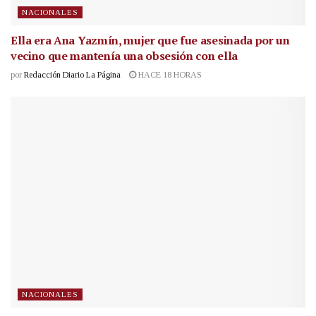
NACIONALES
Ella era Ana Yazmín, mujer que fue asesinada por un
vecino que mantenía una obsesión con ella
por
Redacción Diario La Página
HACE 18 HORAS
NACIONALES