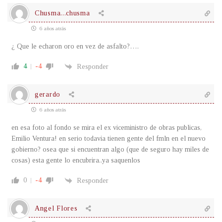
Chusma...chusma
6 años atrás
¿ Que le echaron oro en vez de asfalto?….
4
-4
Responder
gerardo
6 años atrás
en esa foto al fondo se mira el ex viceministro de obras publicas,
Emilio Ventura! en serio todavia tienen gente del fmln en el nuevo
gobierno? osea que si encuentran algo (que de seguro hay miles de
cosas) esta gente lo encubrira..ya saquenlos
0
-4
Responder
Angel Flores