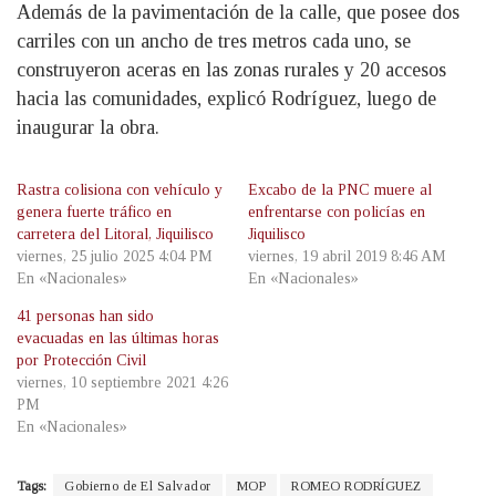
Además de la pavimentación de la calle, que posee dos
carriles con un ancho de tres metros cada uno, se
construyeron aceras en las zonas rurales y 20 accesos
hacia las comunidades, explicó Rodríguez, luego de
inaugurar la obra.
Rastra colisiona con vehículo y
Excabo de la PNC muere al
genera fuerte tráfico en
enfrentarse con policías en
carretera del Litoral, Jiquilisco
Jiquilisco
viernes, 25 julio 2025 4:04 PM
viernes, 19 abril 2019 8:46 AM
En «Nacionales»
En «Nacionales»
41 personas han sido
evacuadas en las últimas horas
por Protección Civil
viernes, 10 septiembre 2021 4:26
PM
En «Nacionales»
Tags:
Gobierno de El Salvador
MOP
ROMEO RODRÍGUEZ