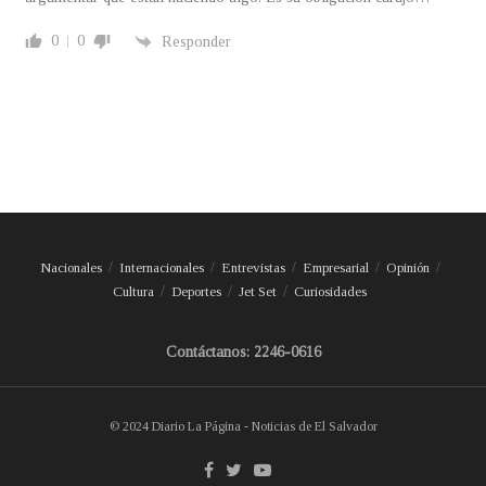
0
0
Responder
Nacionales
Internacionales
Entrevistas
Empresarial
Opinión
Cultura
Deportes
Jet Set
Curiosidades
Contáctanos: 2246-0616
© 2024 Diario La Página - Noticias de El Salvador