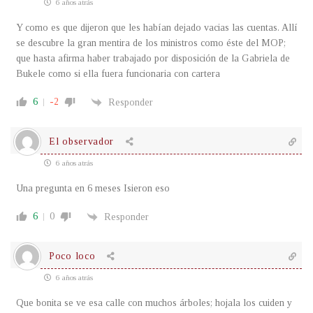
6 años atrás
Y como es que dijeron que les habían dejado vacias las cuentas. Allí
se descubre la gran mentira de los ministros como éste del MOP;
que hasta afirma haber trabajado por disposición de la Gabriela de
Bukele como si ella fuera funcionaria con cartera
6
-2
Responder
El observador
6 años atrás
Una pregunta en 6 meses Isieron eso
6
0
Responder
Poco loco
6 años atrás
Que bonita se ve esa calle con muchos árboles; hojala los cuiden y