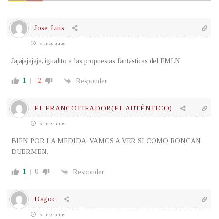
Jose Luis
5 años atrás
Jajajajajaja, igualito a las propuestas fantásticas del FMLN
1
-2
Responder
EL FRANCOTIRADOR(EL AUTÉNTICO)
5 años atrás
BIEN POR LA MEDIDA. VAMOS A VER SI COMO RONCAN
DUERMEN.
1
0
Responder
Dagoc
5 años atrás