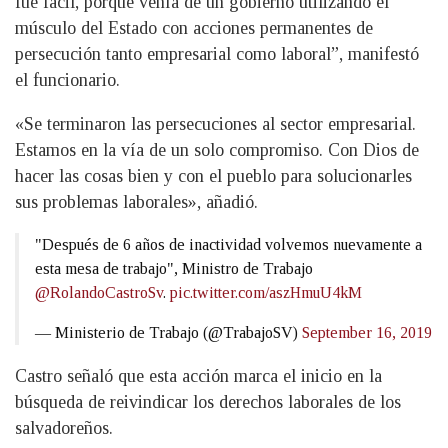
fue fácil, porque venía de un gobierno utilizando el
músculo del Estado con acciones permanentes de
persecución tanto empresarial como laboral”, manifestó
el funcionario.
«Se terminaron las persecuciones al sector empresarial.
Estamos en la vía de un solo compromiso. Con Dios de
hacer las cosas bien y con el pueblo para solucionarles
sus problemas laborales», añadió.
"Después de 6 años de inactividad volvemos nuevamente a
esta mesa de trabajo", Ministro de Trabajo
@RolandoCastroSv
.
pic.twitter.com/aszHmuU4kM
— Ministerio de Trabajo (@TrabajoSV)
September 16, 2019
Castro señaló que esta acción marca el inicio en la
búsqueda de reivindicar los derechos laborales de los
salvadoreños.