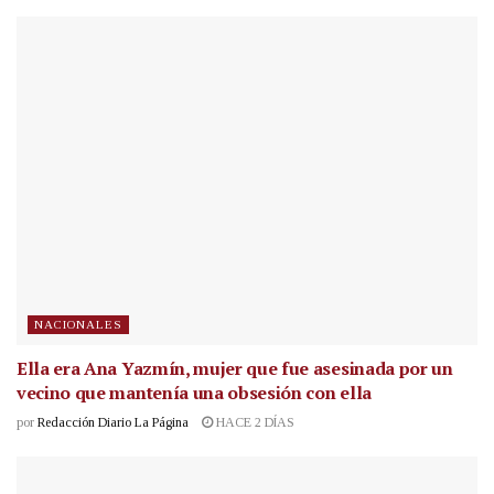
NACIONALES
Ella era Ana Yazmín, mujer que fue asesinada por un
vecino que mantenía una obsesión con ella
por
Redacción Diario La Página
HACE 2 DÍAS