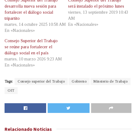
Consejo Superior del Trabajo
Consejo Superior del Trabajo
desarrolla nueva sesión para
será instalado el próximo lunes
fortalecer el diálogo social
viernes, 13 septiembre 2019 10:43
tripartito
AM
martes, 14 octubre 2025 10:58 AM
En «Nacionales»
En «Nacionales»
Consejo Superior del Trabajo
se reúne para fortalecer el
diálogo social en el país
martes, 10 marzo 2026 9:23 AM
En «Nacionales»
Tags:
Consejo superior del Trabajo
Gobierno
Minsterio de Trabajo
OIT
Relacionado
Noticias