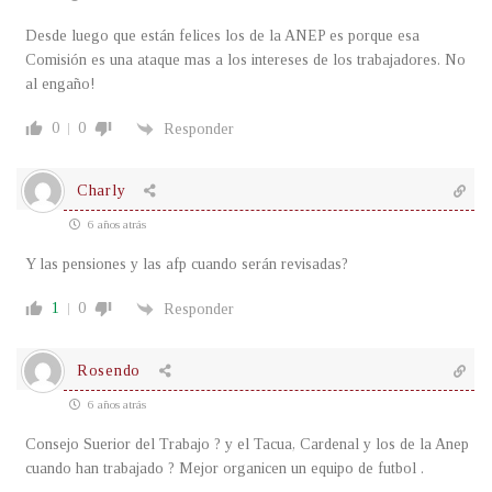
Desde luego que están felices los de la ANEP es porque esa
Comisión es una ataque mas a los intereses de los trabajadores. No
al engaño!
0
0
Responder
Charly
6 años atrás
Y las pensiones y las afp cuando serán revisadas?
1
0
Responder
Rosendo
6 años atrás
Consejo Suerior del Trabajo ? y el Tacua, Cardenal y los de la Anep
cuando han trabajado ? Mejor organicen un equipo de futbol .