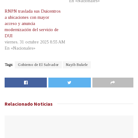
En «Nacionales»
RNPN traslada sus Duicentros
a ubicaciones con mayor
acceso y anuncia
modernización del servicio de
DUI
viernes, 31 octubre 2025 8:55 AM
En «Nacionales»
Tags:
Gobierno de El Salvador
Nayib Bukele
Relacionado
Noticias