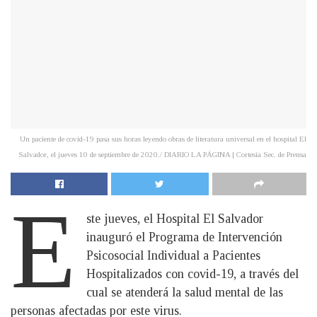
Un paciente de covid-19 pasa sus horas leyendo obras de literatura universal en el hospital El
Salvador, el jueves 10 de septiembre de 2020./ DIARIO LA PÁGINA | Cortesía Sec. de Prensa
E
ste jueves, el Hospital El Salvador
inauguró el Programa de Intervención
Psicosocial Individual a Pacientes
Hospitalizados con covid-19, a través del
cual se atenderá la salud mental de las
personas afectadas por este virus.