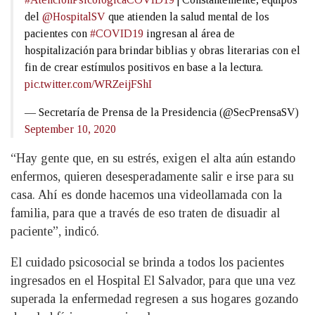
del
@HospitalSV
que atienden la salud mental de los
pacientes con
#COVID19
ingresan al área de
hospitalización para brindar biblias y obras literarias con el
fin de crear estímulos positivos en base a la lectura.
pic.twitter.com/WRZeijFShI
— Secretaría de Prensa de la Presidencia (@SecPrensaSV)
September 10, 2020
“Hay gente que, en su estrés, exigen el alta aún estando
enfermos, quieren desesperadamente salir e irse para su
casa. Ahí es donde hacemos una videollamada con la
familia, para que a través de eso traten de disuadir al
paciente”, indicó.
El cuidado psicosocial se brinda a todos los pacientes
ingresados en el Hospital El Salvador, para que una vez
superada la enfermedad regresen a sus hogares gozando