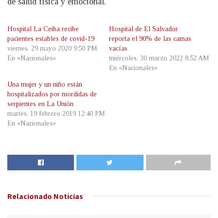
de salud física y emocional.
Hospital La Ceiba recibe
Hospital de El Salvador
pacientes estables de covid-19
reporta el 90% de las camas
viernes, 29 mayo 2020 9:50 PM
vacías
En «Nacionales»
miércoles, 30 marzo 2022 8:52 AM
En «Nacionales»
Una mujer y un niño están
hospitalizados por mordidas de
serpientes en La Unión
martes, 19 febrero 2019 12:40 PM
En «Nacionales»
Relacionado
Noticias