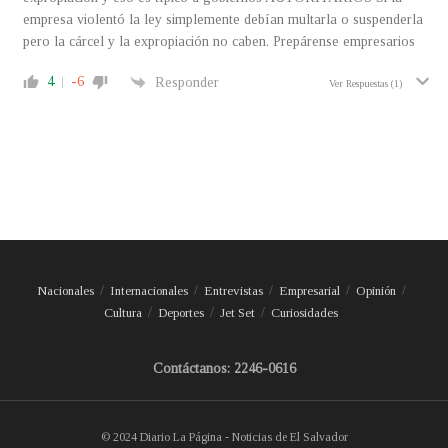
empresa violentó la ley simplemente debían multarla o suspenderla
pero la cárcel y la expropiación no caben. Prepárense empresarios
4
-6
Responder
Ver Respuestas
(1)
Nacionales
Internacionales
Entrevistas
Empresarial
Opinión
Cultura
Deportes
Jet Set
Curiosidades
Contáctanos: 2246-0616
© 2024 Diario La Página - Noticias de El Salvador