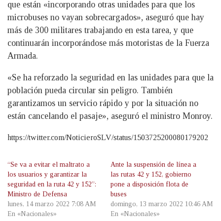
que están «incorporando otras unidades para que los
microbuses no vayan sobrecargados», aseguró que hay
más de 300 militares trabajando en esta tarea, y que
continuarán incorporándose más motoristas de la Fuerza
Armada.
«Se ha reforzado la seguridad en las unidades para que la
población pueda circular sin peligro. También
garantizamos un servicio rápido y por la situación no
están cancelando el pasaje», aseguró el ministro Monroy.
https://twitter.com/NoticieroSLV/status/1503725200080179202
“Se va a evitar el maltrato a
Ante la suspensión de línea a
los usuarios y garantizar la
las rutas 42 y 152, gobierno
seguridad en la ruta 42 y 152”:
pone a disposición flota de
Ministro de Defensa
buses
lunes, 14 marzo 2022 7:08 AM
domingo, 13 marzo 2022 10:46 AM
En «Nacionales»
En «Nacionales»