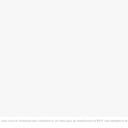
la zona rural de Sonsonate para incluirlos en un censo para ser beneficiarios de $300 ante emergencia d