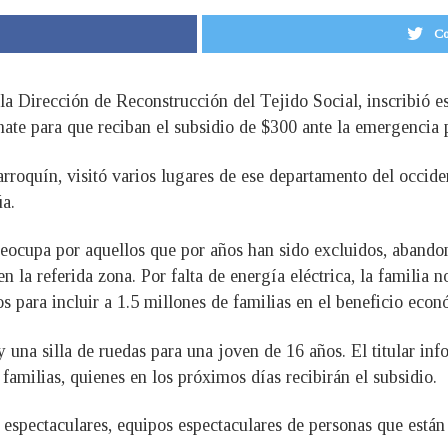
Co
e la Dirección de Reconstrucción del Tejido Social, inscribió 
nate para que reciban el subsidio de $300 ante la emergenci
rroquín, visitó varios lugares de ese departamento del occiden
úa.
reocupa por aquellos que por años han sido excluidos, aband
 la referida zona. Por falta de energía eléctrica, la familia n
s para incluir a 1.5 millones de familias en el beneficio econ
 una silla de ruedas para una joven de 16 años. El titular in
familias, quienes en los próximos días recibirán el subsidio.
 espectaculares, equipos espectaculares de personas que están