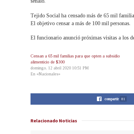
señaló.
Tejido Social ha censado más de 65 mil familia
El objetivo censar a más de 100 mil personas.
El funcionario anunció próximas visitas a los
Censan a 65 mil familias para que opten a subsidio
alimenticio de $300
domingo, 12 abril 2020 10:51 PM
En «Nacionales»
compartir
81
Relacionado
Noticias