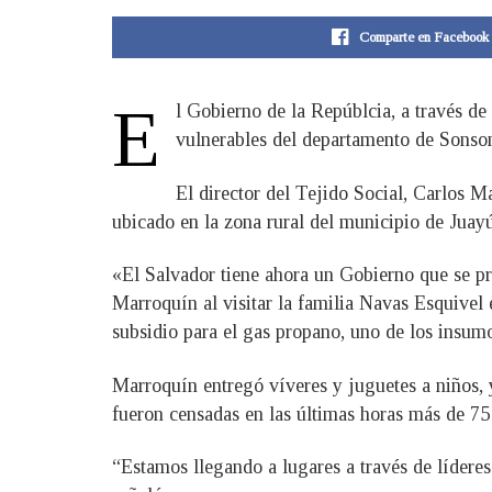
Comparte en Facebook
E
​l Gobierno de la Repúblcia, a través d
vulnerables del departamento de Sonso
El director del Tejido Social, Carlos Ma
ubicado en la zona rural del municipio de Juay
«El Salvador tiene ahora un Gobierno que se p
Marroquín al visitar la familia Navas Esquivel en
subsidio para el gas propano, uno de los insumo
Marroquín entregó víveres y juguetes a niños, y
fueron censadas en las últimas horas más de 75 
“Estamos llegando a lugares a través de líderes