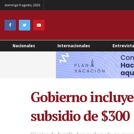
domingo 9 agosto, 2026
Nacionales
Internacionales
Entrevist
Gobierno incluye
subsidio de $300