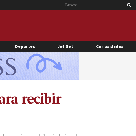
Deportes
Jet Set
Curiosidades
ra recibir