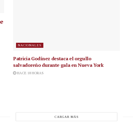
ue
NACIONALES
Patricia Godínez destaca el orgullo
salvadoreño durante gala en Nueva York
HACE 18 HORAS
CARGAR MÁS