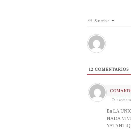
Suscribir
12
COMENTARIOS
COMANDO
6 años atrá
En LA UN
NADA VIVE
YATANTIQUE