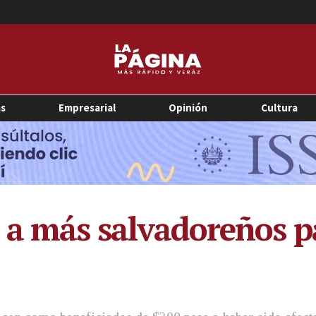
as
Empresarial
Opinión
Cultura
 a más salvadoreños pa