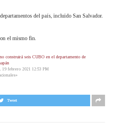
departamentos del país, incluido San Salvador.
on el mismo fin.
no construirá seis CUBO en el departamento de
hapán
s, 19 febrero 2021 12:53 PM
cionales»
Tweet