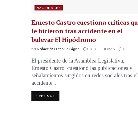
NACIONALES
Ernesto Castro cuestiona críticas q
le hicieron tras accidente en el
bulevar El Hipódromo
por
Redacción Diario La Página
HACE 13 HORAS
0
El presidente de la Asamblea Legislativa,
Ernesto Castro, cuestionó las publicaciones y
señalamientos surgidos en redes sociales tras el
accidente...
LEER MÁS