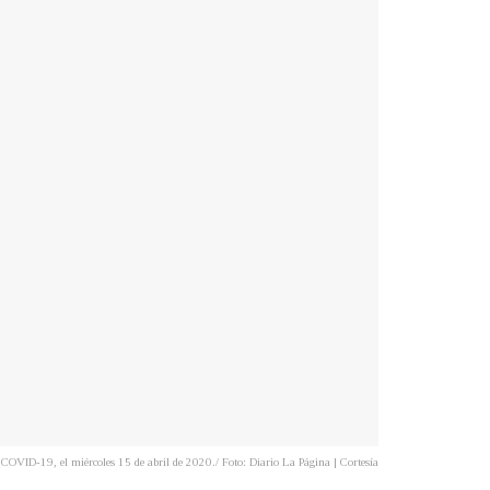
e COVID-19, el miércoles 15 de abril de 2020./ Foto: Diario La Página | Cortesía