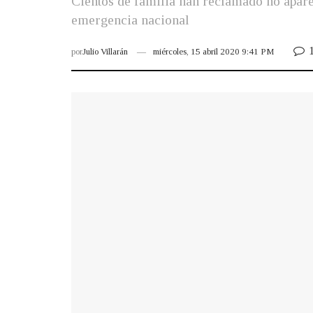
Cientos de familia han reclamado no apare
emergencia nacional
1
por
Julio Villarán
miércoles, 15 abril 2020 9:41 PM