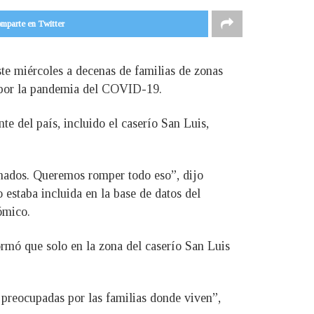
mparte en Twitter
este miércoles a decenas de familias de zonas
a por la pandemia del COVID-19.
te del país, incluido el caserío San Luis,
onados. Queremos romper todo eso”, dijo
o estaba incluida en la base de datos del
ómico.
formó que solo en la zona del caserío San Luis
 preocupadas por las familias donde viven”,