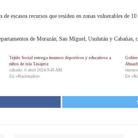
s de escasos recursos que residen en zonas vulnerables de 10 
 departamentos de Morazán, San Miguel, Usulután y Cabañas, c
Tejido Social entrega insumos deportivos y educativos a
Gobier
niños de isla Tasajera
Ahuac
sábado, 6 abril 2024 9:45 AM
vierne
En «Nacionales»
En «Na