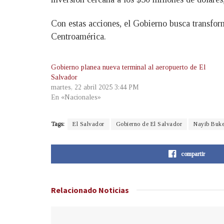
Con estas acciones, el Gobierno busca transfor
Centroamérica.
Gobierno planea nueva terminal al aeropuerto de El
Salvador
martes, 22 abril 2025 3:44 PM
En «Nacionales»
Tags:
El Salvador
Gobierno de El Salvador
Nayib Buke
compartir
Relacionado
Noticias