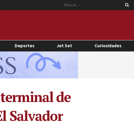
Deportes
Jet Set
Curiosidades
terminal de
El Salvador