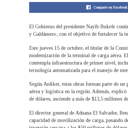
Comparte en Facebook
El Gobierno del presidente Nayib Bukele conti
y Galdámez», con el objetivo de fortalecer la in
Este jueves 15 de octubre, el titular de la Co
modernización de la terminal de carga aérea. El
contempla infraestructura de primer nivel, inc
tecnología automatizada para el manejo de mer
Según Anliker, estas obras forman parte de un 
aérea y logística en la región. Además, explic
de dólares, asciende a más de $13,5 millones de
El director general de Aduana El Salvador, Ben
capacidad de movilización de carga, pasando de
inversión cercana a los $50 millones de dólares