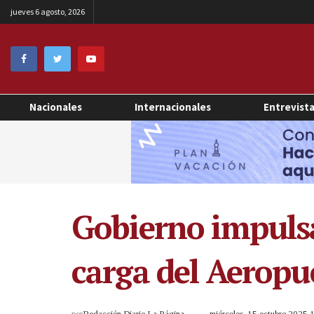
jueves 6 agosto, 2026
Nacionales
Internacionales
Entrevist
Gobierno impulsa
carga del Aeropu
por
Redacción Diario La Página
miércoles, 15 octubre 2025