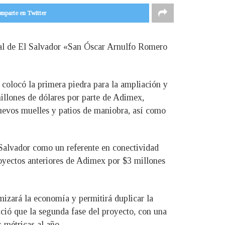
mparte en Twitter
nal de El Salvador «San Óscar Arnulfo Romero
 colocó la primera piedra para la ampliación y
millones de dólares por parte de Adimex,
nuevos muelles y patios de maniobra, así como
 Salvador como un referente en conectividad
royectos anteriores de Adimex por $3 millones
izará la economía y permitirá duplicar la
ció que la segunda fase del proyecto, con una
 métricas al año.