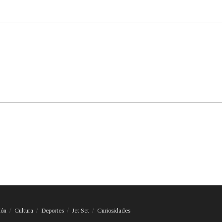
ión
Cultura
Deportes
Jet Set
Curiosidades