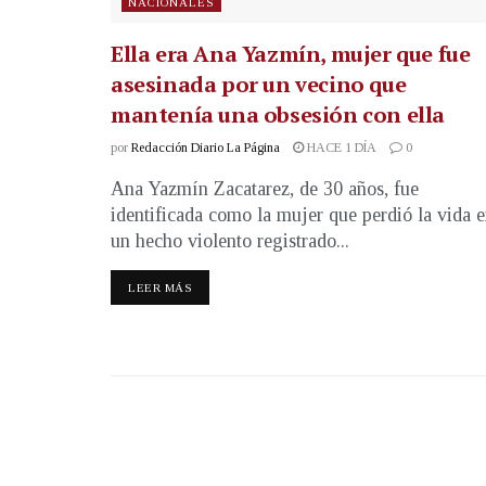
NACIONALES
Ella era Ana Yazmín, mujer que fue
asesinada por un vecino que
mantenía una obsesión con ella
por
Redacción Diario La Página
HACE 1 DÍA
0
Ana Yazmín Zacatarez, de 30 años, fue
identificada como la mujer que perdió la vida 
un hecho violento registrado...
LEER MÁS