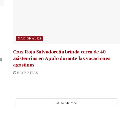
NACIONALES
Cruz Roja Salvadoreña brinda cerca de 40
asistencias en Apulo durante las vacaciones
en
agostinas
HACE 2 DÍAS
CARGAR MÁS