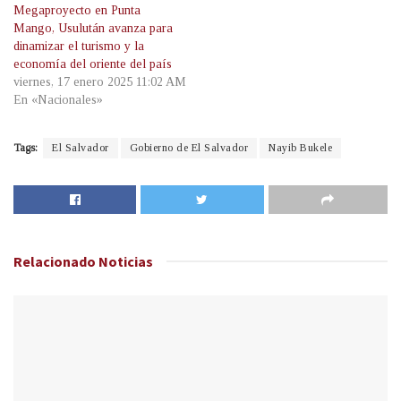
Megaproyecto en Punta
Mango, Usulután avanza para
dinamizar el turismo y la
economía del oriente del país
viernes, 17 enero 2025 11:02 AM
En «Nacionales»
Tags:
El Salvador
Gobierno de El Salvador
Nayib Bukele
Relacionado
Noticias