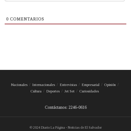
0
COMENTARIOS
Nacionales
Internacionales
Entrevistas
Empresarial
Opinión
Cultura
Deportes
Jet Set
Curiosidades
Contáctanos: 2246-0616
© 2024 Diario La Página - Noticias de El Salvador