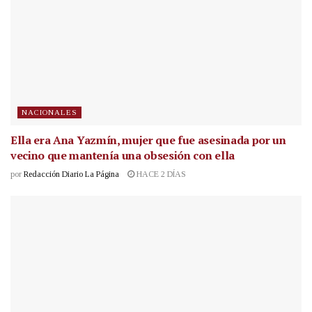
NACIONALES
Ella era Ana Yazmín, mujer que fue asesinada por un
vecino que mantenía una obsesión con ella
por
Redacción Diario La Página
HACE 2 DÍAS