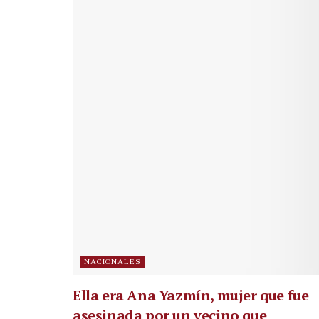
NACIONALES
Ella era Ana Yazmín, mujer que fue
asesinada por un vecino que