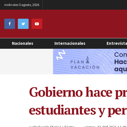
miércoles 5 agosto, 2026
Nacionales
Internacionales
Entrevist
Gobierno hace pr
estudiantes y pe
por
Redacción Diario La Página
viernes, 23 abril 2021 11:4