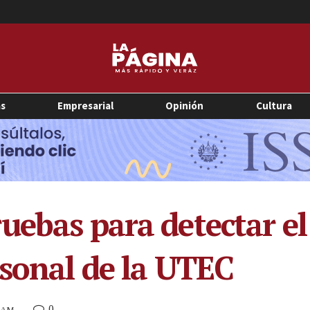
as
Empresarial
Opinión
Cultura
uebas para detectar e
rsonal de la UTEC
0
9 AM