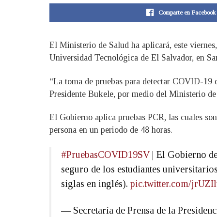
Comparte en Facebook
El Ministerio de Salud ha aplicará, este viernes
Universidad Tecnológica de El Salvador, en Sa
“La toma de pruebas para detectar COVID-19 que
Presidente Bukele, por medio del Ministerio de 
El Gobierno aplica pruebas PCR, las cuales son 
persona en un periodo de 48 horas.
#PruebasCOVID19SV
| El Gobierno de
seguro de los estudiantes universitari
siglas en inglés).
pic.twitter.com/jrUZ
— Secretaría de Prensa de la Preside