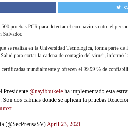
Co
, 500 pruebas PCR para detectar el coronavirus entre el person
n Salvador.
 se realiza en la Universidad Tecnológica, forma parte de la
Salud para cortar la cadena de contagio del virus”, informó l
certificadas mundialmente y ofrecen el 99.99 % de confiabilid
l Presidente
@nayibbukele
ha implementado esta estrat
os. Son dos cabinas donde se aplican la pruebas Reacc
Ilumxr
ncia (@SecPrensaSV)
April 23, 2021