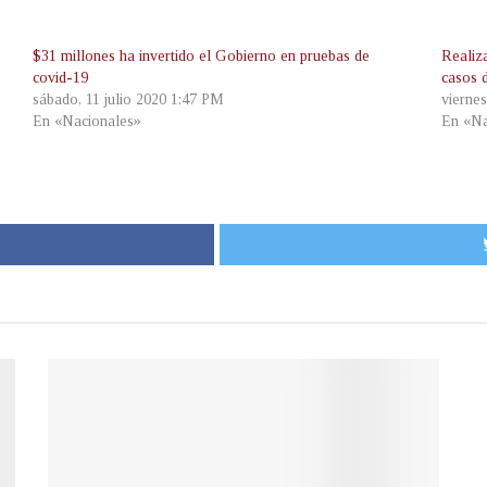
$31 millones ha invertido el Gobierno en pruebas de
Realiz
covid-19
casos 
sábado, 11 julio 2020 1:47 PM
vierne
En «Nacionales»
En «Na