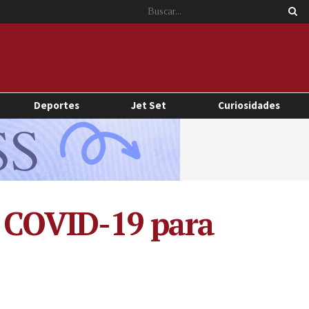
Deportes
Jet Set
Curiosidades
l COVID-19 para