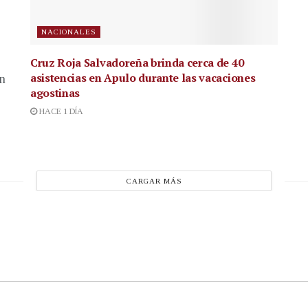
NACIONALES
Cruz Roja Salvadoreña brinda cerca de 40
asistencias en Apulo durante las vacaciones
en
agostinas
HACE 1 DÍA
CARGAR MÁS