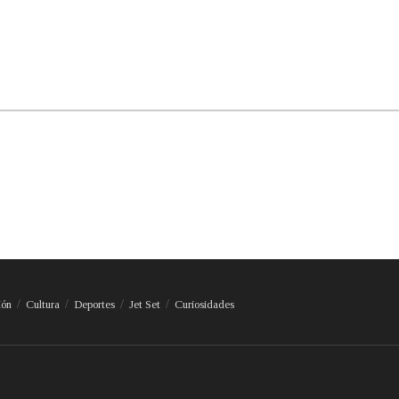
ión
Cultura
Deportes
Jet Set
Curiosidades