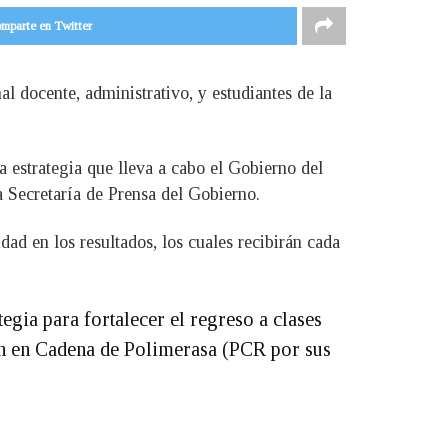
mparte en Twitter
al docente, administrativo, y estudiantes de la
 estrategia que lleva a cabo el Gobierno del
a Secretaría de Prensa del Gobierno.
ad en los resultados, los cuales recibirán cada
egia para fortalecer el regreso a clases
ión en Cadena de Polimerasa (PCR por sus