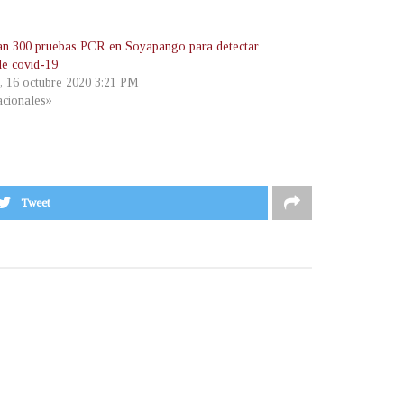
an 300 pruebas PCR en Soyapango para detectar
de covid-19
s, 16 octubre 2020 3:21 PM
cionales»
Tweet