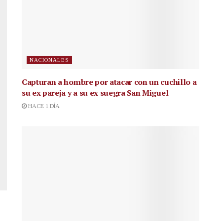
NACIONALES
Capturan a hombre por atacar con un cuchillo a
su ex pareja y a su ex suegra San Miguel
HACE 1 DÍA