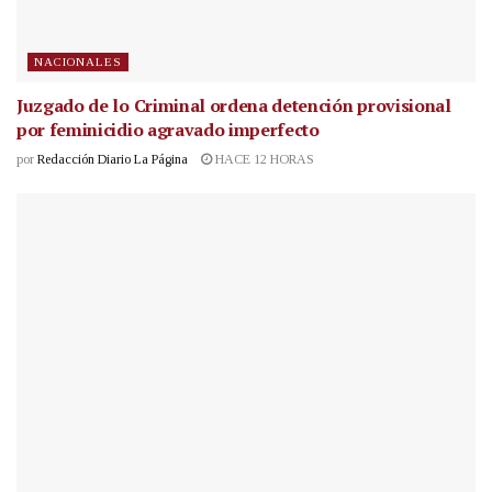
NACIONALES
Juzgado de lo Criminal ordena detención provisional
por feminicidio agravado imperfecto
por
Redacción Diario La Página
HACE 12 HORAS