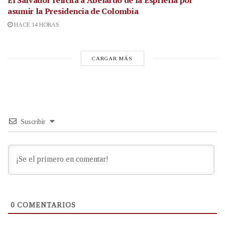
El Salvador felicita a Abelardo de la Espriella por
asumir la Presidencia de Colombia
HACE 14 HORAS
CARGAR MÁS
Suscribir
0
COMENTARIOS