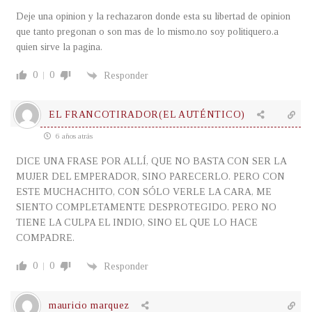
Deje una opinion y la rechazaron donde esta su libertad de opinion
que tanto pregonan o son mas de lo mismo.no soy politiquero.a
quien sirve la pagina.
0
0
Responder
EL FRANCOTIRADOR(EL AUTÉNTICO)
6 años atrás
DICE UNA FRASE POR ALLÍ, QUE NO BASTA CON SER LA
MUJER DEL EMPERADOR, SINO PARECERLO. PERO CON
ESTE MUCHACHITO, CON SÓLO VERLE LA CARA, ME
SIENTO COMPLETAMENTE DESPROTEGIDO. PERO NO
TIENE LA CULPA EL INDIO, SINO EL QUE LO HACE
COMPADRE.
0
0
Responder
mauricio marquez