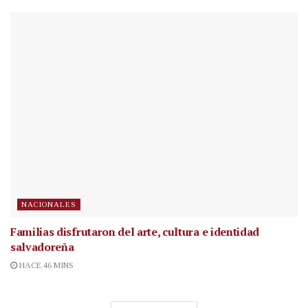
NACIONALES
Familias disfrutaron del arte, cultura e identidad
salvadoreña
HACE 46 MINS