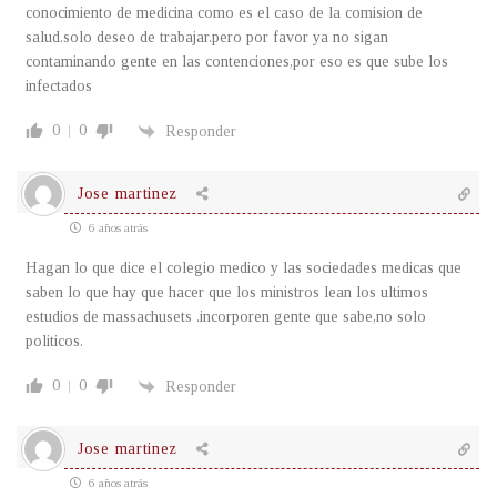
conocimiento de medicina como es el caso de la comision de
salud.solo deseo de trabajar.pero por favor ya no sigan
contaminando gente en las contenciones,por eso es que sube los
infectados
0
0
Responder
Jose martinez
6 años atrás
Hagan lo que dice el colegio medico y las sociedades medicas que
saben lo que hay que hacer que los ministros lean los ultimos
estudios de massachusets .incorporen gente que sabe,no solo
politicos.
0
0
Responder
Jose martinez
6 años atrás