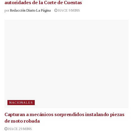
autoridades de la Corte de Cuentas
por
Redacción Diario La Página
HACE 9 MINS
NACIONALES
Capturan a mecánicos sorprendidos instalando piezas
de moto robada
HACE 29 MINS