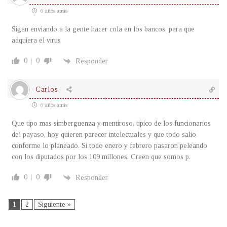
6 años atrás
Sigan enviando a la gente hacer cola en los bancos, para que
adquiera el virus
0
0
Responder
Carlos
6 años atrás
Que tipo mas simberguenza y mentiroso, tipico de los funcionarios
del payaso, hoy quieren parecer intelectuales y que todo salio
conforme lo planeado. Si todo enero y febrero pasaron peleando
con los diputados por los 109 millones. Creen que somos p.
0
0
Responder
1
2
Siguiente »