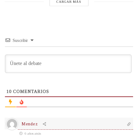
CARGAR MÁS
Suscribir
10
COMENTARIOS
Mendez
6 años atrás