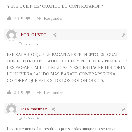
Y ESE QUIEN ES? CUANDO LO CONTRATARON?
0
0
Responder
POR GUSTO!
6 años atrás
ESE SALARIO QUE LE PAGAN A ESTE INEPTO ES IGUAL
QUE EL OTRO APODADO LA CHOLY. NO HACEN NIMIERD Y
LES PAGAN 6 MIL CHIRILICAS. Y ESO ES HACER HISTORIA!
LE HUBIERA SALIDO MAS BARATO COMPRARSE UNA
COTORRA QUE ESTE SI DE LOS GOLONDREJOS.
0
0
Responder
Jose martinez
6 años atrás
Las cuarentenas dan resultado por si solas.aunque no se tenga