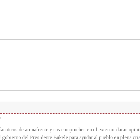
s
naticos de arenafrente y sus compinches en el exterior daran opin
el gobierno del Presidente Bukele para ayudar al pueblo en plena cris