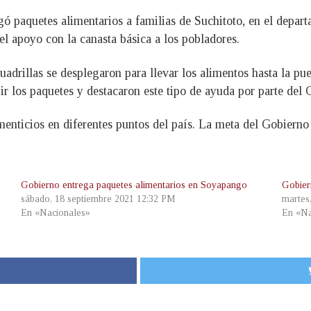
ó paquetes alimentarios a familias de Suchitoto, en el depa
l apoyo con la canasta básica a los pobladores.
adrillas se desplegaron para llevar los alimentos hasta la pue
bir los paquetes y destacaron este tipo de ayuda por parte del 
enticios en diferentes puntos del país. La meta del Gobierno 
Gobierno entrega paquetes alimentarios en Soyapango
Gobier
sábado, 18 septiembre 2021 12:32 PM
martes
En «Nacionales»
En «Na