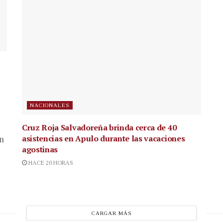
NACIONALES
Cruz Roja Salvadoreña brinda cerca de 40
asistencias en Apulo durante las vacaciones
en
agostinas
HACE 20 HORAS
CARGAR MÁS