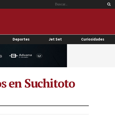
Deportes
Jet Set
Curiosidades
s en Suchitoto