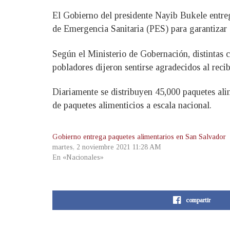
El Gobierno del presidente Nayib Bukele entreg
de Emergencia Sanitaria (PES) para garantizar e
Según el Ministerio de Gobernación, distintas cu
pobladores dijeron sentirse agradecidos al reci
Diariamente se distribuyen 45,000 paquetes alim
de paquetes alimenticios a escala nacional.
Gobierno entrega paquetes alimentarios en San Salvador
martes, 2 noviembre 2021 11:28 AM
En «Nacionales»
compartir