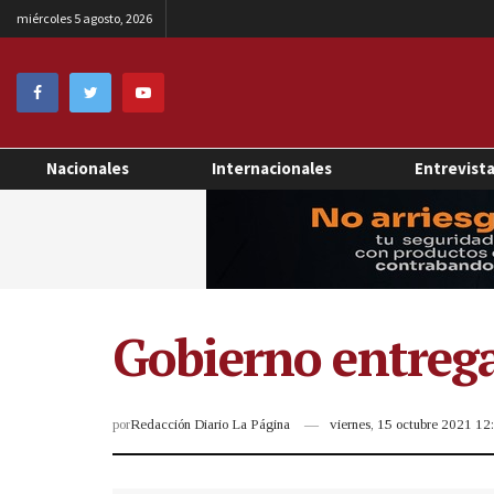
miércoles 5 agosto, 2026
Nacionales
Internacionales
Entrevist
Gobierno entrega
por
Redacción Diario La Página
viernes, 15 octubre 2021 1