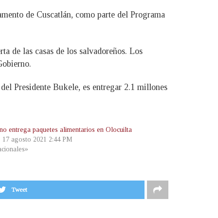
rtamento de Cuscatlán, como parte del Programa
rta de las casas de los salvadoreños. Los
Gobierno.
del Presidente Bukele, es entregar 2.1 millones
no entrega paquetes alimentarios en Olocuilta
, 17 agosto 2021 2:44 PM
cionales»
Tweet