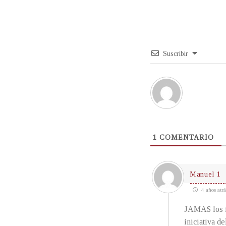
Suscribir
1
COMENTARIO
Manuel 1
4 años atrá
JAMAS los fa
iniciativa d