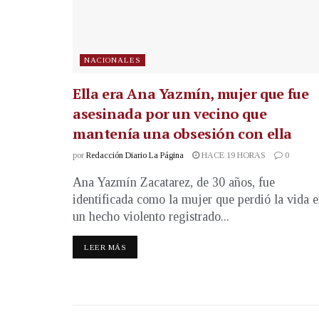
NACIONALES
Ella era Ana Yazmín, mujer que fue
asesinada por un vecino que
mantenía una obsesión con ella
por
Redacción Diario La Página
HACE 19 HORAS
0
Ana Yazmín Zacatarez, de 30 años, fue
identificada como la mujer que perdió la vida 
un hecho violento registrado...
LEER MÁS