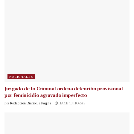
NACIONALES
Juzgado de lo Criminal ordena detención provisional
por feminicidio agravado imperfecto
por
Redacción Diario La Página
HACE 13 HORAS