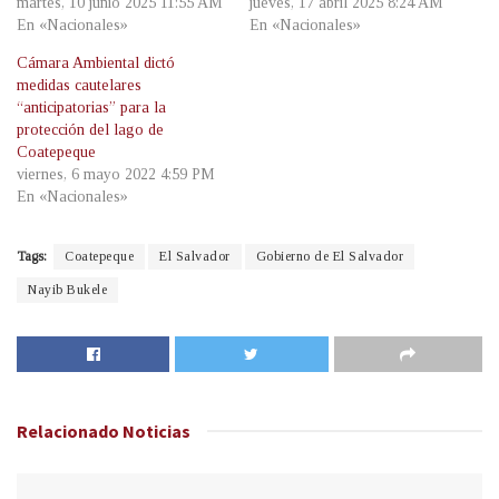
martes, 10 junio 2025 11:55 AM
jueves, 17 abril 2025 8:24 AM
En «Nacionales»
En «Nacionales»
Cámara Ambiental dictó
medidas cautelares
“anticipatorias” para la
protección del lago de
Coatepeque
viernes, 6 mayo 2022 4:59 PM
En «Nacionales»
Tags:
Coatepeque
El Salvador
Gobierno de El Salvador
Nayib Bukele
Relacionado
Noticias