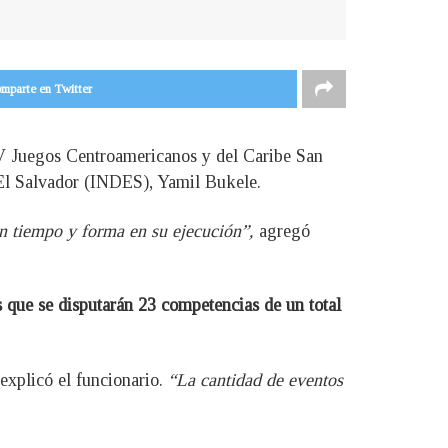
mparte en Twitter
IV Juegos Centroamericanos y del Caribe San
 El Salvador (INDES), Yamil Bukele.
 en tiempo y forma en su ejecución”,
agregó
 que se disputarán 23 competencias de un total
explicó el funcionario.
“La cantidad de eventos