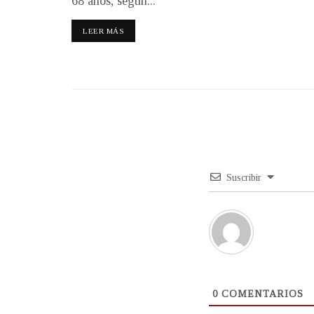
68 años, según...
LEER MÁS
Suscribir
0
COMENTARIOS