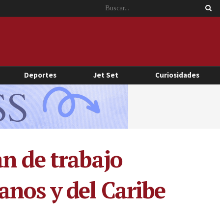
Deportes
Jet Set
Curiosidades
n de trabajo
nos y del Caribe