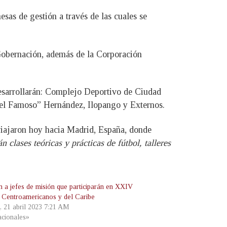
sas de gestión a través de las cuales se
 Gobernación, además de la Corporación
desarrollarán: Complejo Deportivo de Ciudad
“el Famoso” Hernández, Ilopango y Externos.
viajaron hoy hacia Madrid, España, donde
n clases teóricas y prácticas de fútbol, talleres
n a jefes de misión que participarán en XXIV
 Centroamericanos y del Caribe
s, 21 abril 2023 7:21 AM
cionales»