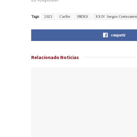
En «Deportes»
Tags:
2023
Caribe
INDES
XXIV Juegos Centroamer
compartir
Relacionado
Noticias