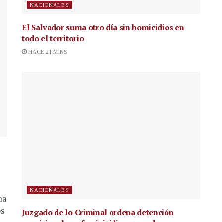
NACIONALES
El Salvador suma otro día sin homicidios en
todo el territorio
HACE 21 MINS
NACIONALES
na
os
Juzgado de lo Criminal ordena detención