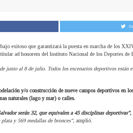
Co
rabajo exitoso que garantizará la puesta en marcha de los XX
titular ad honorem del Instituto Nacional de los Deportes de
 de junio al 8 de julio. Todos los escenarios deportivos están
odelación y/o construcción de nueve campos deportivos en los
nas naturales (lago y mar) o calles.
Salvador serán 32, que equivalen a 45 disciplinas deportivas”,
 plata y 569 medallas de bronces”,
amplió.