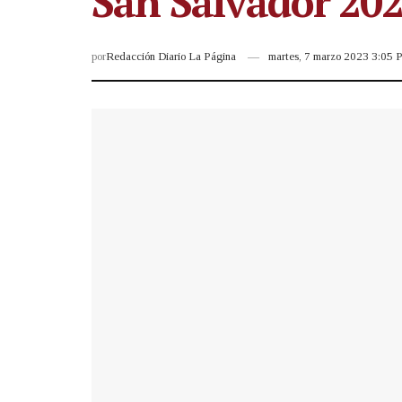
San Salvador 20
por
Redacción Diario La Página
martes, 7 marzo 2023 3:05