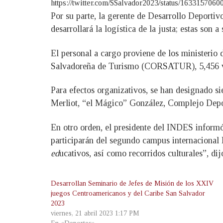
https://twitter.com/SSalvador2023/status/16331570
Por su parte, la gerente de Desarrollo Deporti
desarrollará la logística de la justa; estas son a 
El personal a cargo proviene de los ministerio
Salvadoreña de Turismo (CORSATUR), 5,456 vol
Para efectos organizativos, se han designado s
Merliot, “el Mágico” González, Complejo Depo
En otro orden, el presidente del INDES inform
participarán del segundo campus internacional
ed
ucativos, así como recorridos culturales”, di
Desarrollan Seminario de Jefes de Misión de los XXIV
juegos Centroamericanos y del Caribe San Salvador
2023
viernes, 21 abril 2023 1:17 PM