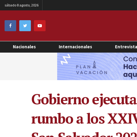
sábado 8 agosto, 2026
Nacionales
Internacionales
Entrevist
Gobierno ejecuta
rumbo a los XXIV