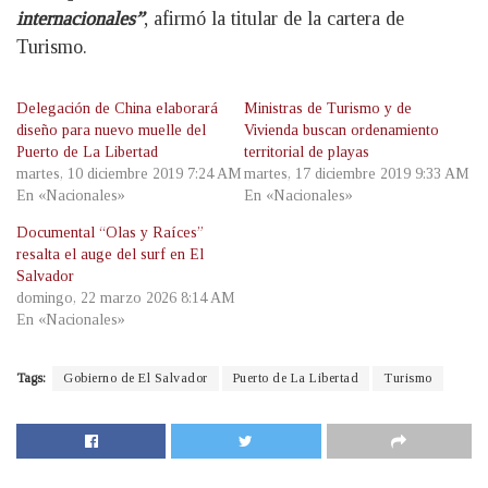
internacionales”
, afirmó la titular de la cartera de
Turismo.
Delegación de China elaborará
Ministras de Turismo y de
diseño para nuevo muelle del
Vivienda buscan ordenamiento
Puerto de La Libertad
territorial de playas
martes, 10 diciembre 2019 7:24 AM
martes, 17 diciembre 2019 9:33 AM
En «Nacionales»
En «Nacionales»
Documental “Olas y Raíces”
resalta el auge del surf en El
Salvador
domingo, 22 marzo 2026 8:14 AM
En «Nacionales»
Tags:
Gobierno de El Salvador
Puerto de La Libertad
Turismo