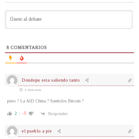
8
COMENTARIOS
Dondepu esta saliendo tanto
4 años atrás
pisto ? La AID China ? Santiclos Bitcoin ?
2
-5
Responder
el pueblo a pie