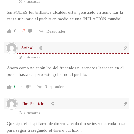
4 años atrás
Sin FODES los brillantes alcaldes están pensando en aumentar la
carga tributaria al pueblo en medio de una INFLACIÓN mundial.
0
-2
Responder
Anibal
4 años atrás
Ahora como no están los del frentudos ni areneros ladrones en el
poder, hasta da pisto este gobierno al pueblo.
6
0
Responder
The Pichiche
4 años atrás
Que siga el despilfarro de dinero… cada día se inventan cada cosa
para seguir trasegando el dinero publico…