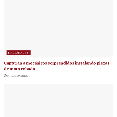
NACIONALES
Capturan a mecánicos sorprendidos instalando piezas
de moto robada
HACE 59 MINS