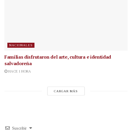
NACIONALES
Familias disfrutaron del arte, cultura e identidad
salvadoreña
HACE 1 HORA
CARGAR MÁS
Suscribir