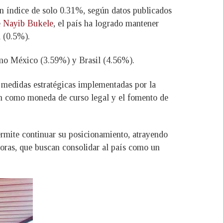
un índice de solo 0.31%, según datos publicados
e
Nayib Bukele
, el país ha logrado mantener
 (0.5%).
omo México (3.59%) y Brasil (4.56%).
 y medidas estratégicas implementadas por la
oin como moneda de curso legal y el fomento de
rmite continuar su posicionamiento, atrayendo
doras, que buscan consolidar al país como un