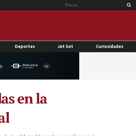
Deportes
Jet Set
Curiosidades
as en la
al