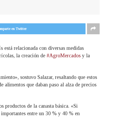
mparte en Twitter
ís está relacionada con diversas medidas
rícolas, la creación de
#AgroMercados
y la
iento», sostuvo Salazar, resaltando que estos
 de alimentos que daban paso al alza de precios
os productos de la canasta básica. «Si
s importantes entre un 30 % y 40 % en