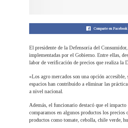
Comparte en Facebook
El presidente de la Defensoría del Consumidor, 
implementadas por el Gobierno. Entre ellas, des
labor de verificación de precios que realiza la
«Los agro mercados son una opción accesible, s
espacios han contribuido a eliminar las práctic
a nivel nacional.
Además, el funcionario destacó que el impacto de
comparamos en algunos productos los precios q
productos como tomate, cebolla, chile verde, hu