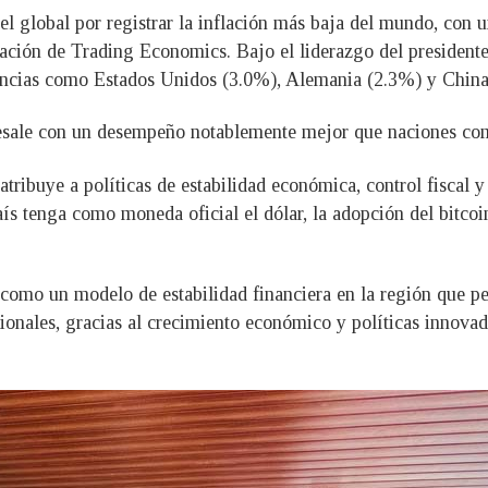
el global por registrar la inflación más baja del mundo, con 
mación de Trading Economics. Bajo el liderazgo del president
tencias como Estados Unidos (3.0%), Alemania (2.3%) y China
bresale con un desempeño notablemente mejor que naciones c
 atribuye a políticas de estabilidad económica, control fiscal
aís tenga como moneda oficial el dólar, la adopción del bitc
como un modelo de estabilidad financiera en la región que pe
cionales, gracias al crecimiento económico y políticas innova