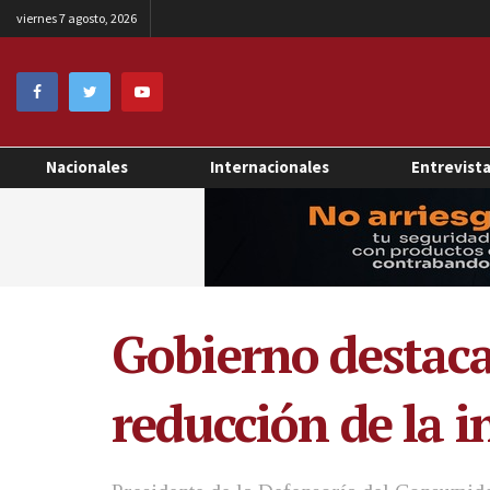
viernes 7 agosto, 2026
Nacionales
Internacionales
Entrevist
Gobierno destaca
reducción de la i