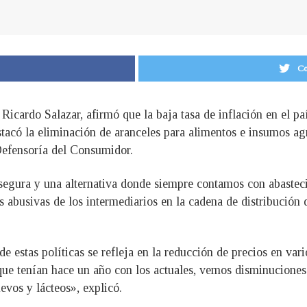
Co
Ricardo Salazar, afirmó que la baja tasa de inflación en el pa
tacó la eliminación de aranceles para alimentos e insumos ag
 Defensoría del Consumidor.
egura y una alternativa donde siempre contamos con abastecim
as abusivas de los intermediarios en la cadena de distribución
 estas políticas se refleja en la reducción de precios en vari
ue tenían hace un año con los actuales, vemos disminucione
evos y lácteos», explicó.