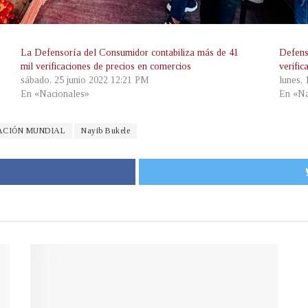
La Defensoría del Consumidor contabiliza más de 41
Defens
mil verificaciones de precios en comercios
verific
sábado, 25 junio 2022 12:21 PM
lunes, 
En «Nacionales»
En «Na
ACIÓN MUNDIAL
Nayib Bukele