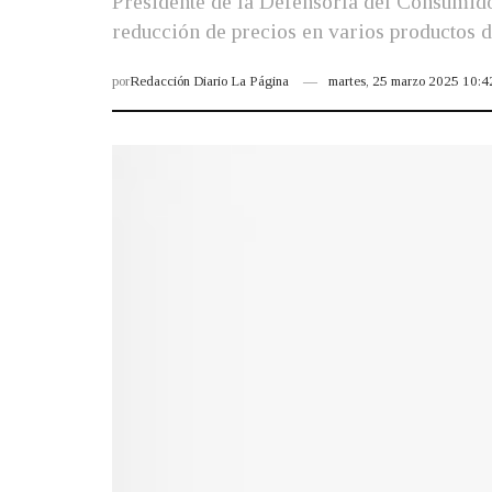
Presidente de la Defensoría del Consumidor
reducción de precios en varios productos de
por
Redacción Diario La Página
martes, 25 marzo 2025 10: