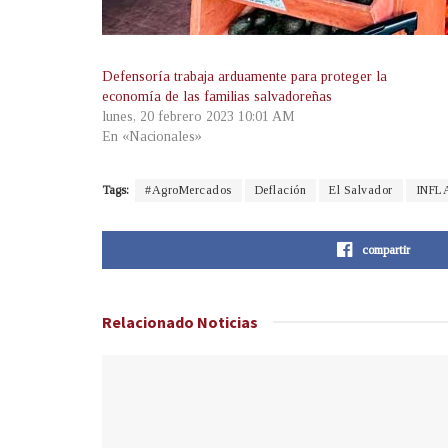
Defensoría trabaja arduamente para proteger la
economía de las familias salvadoreñas
lunes, 20 febrero 2023 10:01 AM
En «Nacionales»
Tags:
#AgroMercados
Deflación
El Salvador
INFL
compartir
Relacionado
Noticias