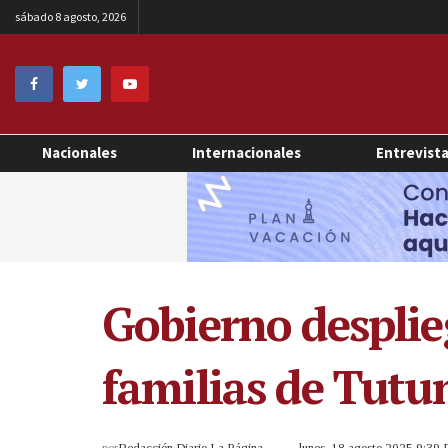
sábado 8 agosto, 2026
Nacionales
Internacionales
Entrevist
Gobierno desplie
familias de Tutun
por
Redacción Diario La Página
lunes, 18 agosto 2025 9:39