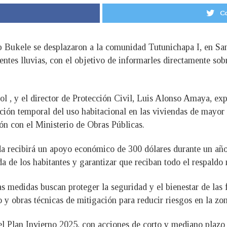
Co
b Bukele se desplazaron a la comunidad Tutunichapa I, en San
ientes lluvias, con el objetivo de informarles directamente so
ol , y el director de Protección Civil, Luis Alonso Amaya, exp
icción temporal del uso habitacional en las viviendas de mayor 
ón con el Ministerio de Obras Públicas.
ada recibirá un apoyo económico de 300 dólares durante un año
a de los habitantes y garantizar que reciban todo el respaldo 
as medidas buscan proteger la seguridad y el bienestar de las 
y obras técnicas de mitigación para reducir riesgos en la zon
l Plan Invierno 2025, con acciones de corto y mediano plazo 