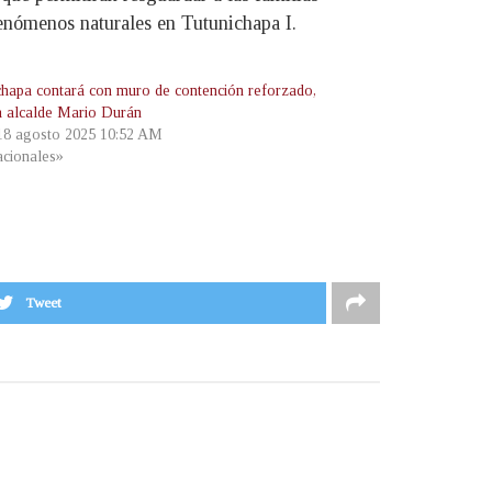
fenómenos naturales en Tutunichapa I.
chapa contará con muro de contención reforzado,
a alcalde Mario Durán
 18 agosto 2025 10:52 AM
cionales»
Tweet