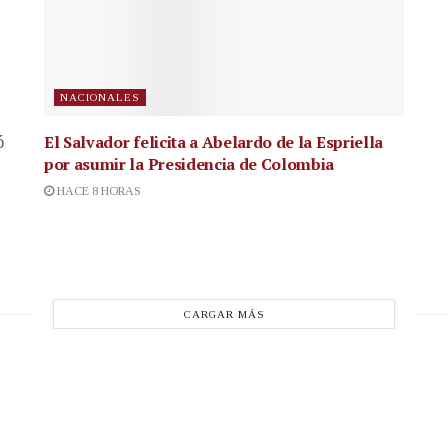
NACIONALES
El Salvador felicita a Abelardo de la Espriella
ó
por asumir la Presidencia de Colombia
HACE 8 HORAS
CARGAR MÁS