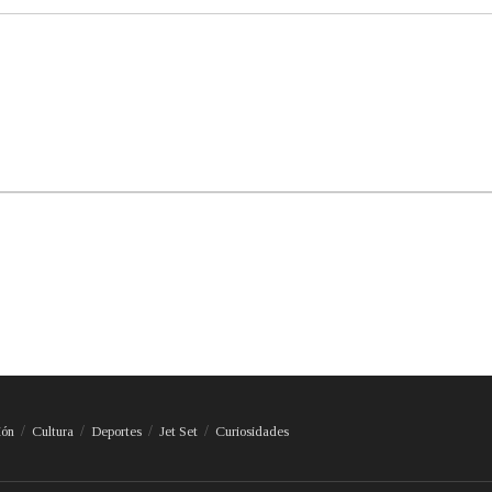
ión
Cultura
Deportes
Jet Set
Curiosidades