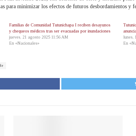
rias para minimizar los efectos de futuros desbordamientos y 
Familias de Comunidad Tutunichapa I reciben desayunos
Tutuni
y chequeos médicos tras ser evacuadas por inundaciones
anunci
jueves, 21 agosto 2025 11:56 AM
lunes,
En «Nacionales»
En «Na
le