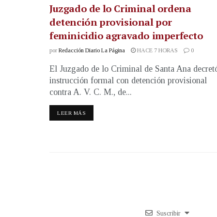
Juzgado de lo Criminal ordena
detención provisional por
feminicidio agravado imperfecto
por
Redacción Diario La Página
HACE 7 HORAS
0
El Juzgado de lo Criminal de Santa Ana decret
instrucción formal con detención provisional
contra A. V. C. M., de...
LEER MÁS
Suscribir