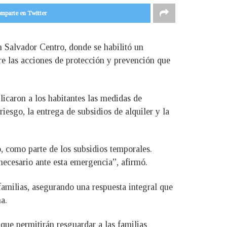
mparte en Twitter
 Salvador Centro, donde se habilitó un
bre las acciones de protección y prevención que
licaron a los habitantes las medidas de
riesgo, la entrega de subsidios de alquiler y la
, como parte de los subsidios temporales.
necesario ante esta emergencia”, afirmó.
familias, asegurando una respuesta integral que
a.
que permitirán resguardar a las familias