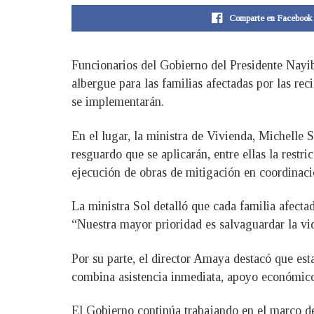
Comparte en Facebook
Funcionarios del Gobierno del Presidente Nayi
albergue para las familias afectadas por las rec
se implementarán.
En el lugar, la ministra de Vivienda, Michelle S
resguardo que se aplicarán, entre ellas la restr
ejecución de obras de mitigación en coordinaci
La ministra Sol detalló que cada familia afect
“Nuestra mayor prioridad es salvaguardar la vid
Por su parte, el director Amaya destacó que est
combina asistencia inmediata, apoyo económico 
El Gobierno continúa trabajando en el marco de