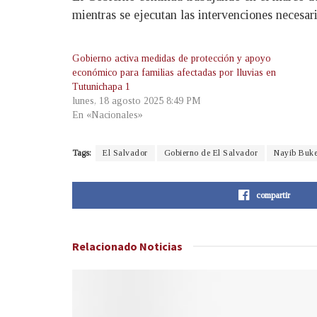
mientras se ejecutan las intervenciones necesa
Gobierno activa medidas de protección y apoyo
económico para familias afectadas por lluvias en
Tutunichapa 1
lunes, 18 agosto 2025 8:49 PM
En «Nacionales»
Tags:
El Salvador
Gobierno de El Salvador
Nayib Buke
compartir
Relacionado
Noticias