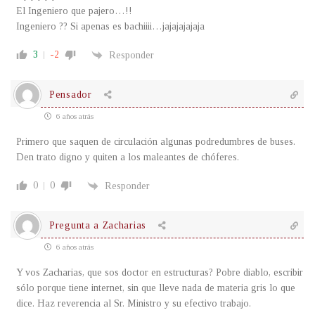
El Ingeniero que pajero…!!
Ingeniero ?? Si apenas es bachiiii…jajajajajaja
3
-2
Responder
Pensador
6 años atrás
Primero que saquen de circulación algunas podredumbres de buses.
Den trato digno y quiten a los maleantes de chóferes.
0
0
Responder
Pregunta a Zacharias
6 años atrás
Y vos Zacharias, que sos doctor en estructuras? Pobre diablo, escribir
sólo porque tiene internet, sin que lleve nada de materia gris lo que
dice. Haz reverencia al Sr. Ministro y su efectivo trabajo.