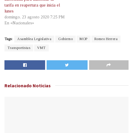
tarifa en reapertura que inicia el
lunes
domingo, 23 agosto 2020 7:25 PM
En «Nacionales»
Tags:
Asamblea Legislativa
Gobierno
MOP
Romeo Herrera
Transportistas
VMT
Relacionado
Noticias