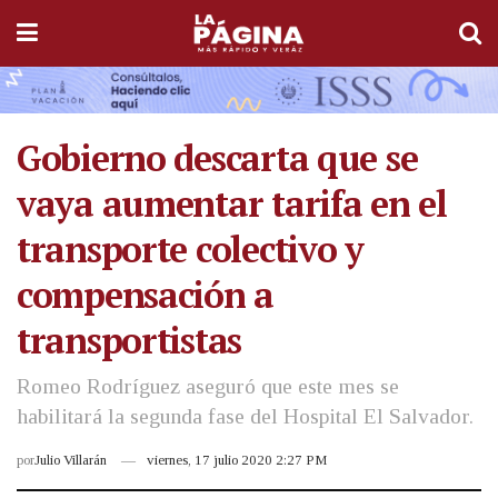
Gobierno descarta que se
vaya aumentar tarifa en el
transporte colectivo y
compensación a
transportistas
Romeo Rodríguez aseguró que este mes se
habilitará la segunda fase del Hospital El Salvador.
por
Julio Villarán
viernes, 17 julio 2020 2:27 PM