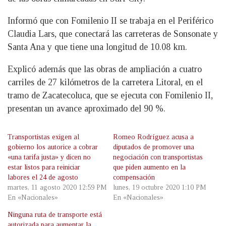
Informó que con Fomilenio II se trabaja en el Periférico
Claudia Lars, que conectará las carreteras de Sonsonate y
Santa Ana y que tiene una longitud de 10.08 km.
Explicó además que las obras de ampliación a cuatro
carriles de 27 kilómetros de la carretera Litoral, en el
tramo de Zacatecoluca, que se ejecuta con Fomilenio II,
presentan un avance aproximado del 90 %.
Transportistas exigen al
Romeo Rodríguez acusa a
gobierno los autorice a cobrar
diputados de promover una
«una tarifa justa» y dicen no
negociación con transportistas
estar listos para reiniciar
que piden aumento en la
labores el 24 de agosto
compensación
martes, 11 agosto 2020 12:59 PM
lunes, 19 octubre 2020 1:10 PM
En «Nacionales»
En «Nacionales»
Ninguna ruta de transporte está
autorizada para aumentar la