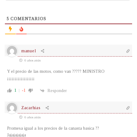
5
COMENTARIOS
manuel
6 años atrás
Y el precio de las motos, como van ????? MINISTRO
¡¡¡¡¡¡¡¡¡¡¡¡¡¡¡¡¡¡
1
-1
Responder
Zacarhias
6 años atrás
Promesa igual a los precios de la canasta basica ??
Jajajajajaja