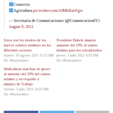
Comercio
Agricultura
pic.twitter.com/AIMKRavFgw
— Secretaría de Comunicaciones (@ComunicacionSV)
August 9, 2021
Estos son los montos de los
Presidente Bukele anuncia
nuevos salarios mínimos en los
aumento del 20% al salario
diferentes sectores
mínimo para los salvadoreños
martes, 10 agosto 2021 11:15 AM
jueves, 1 julio 2021 6:53 AM
En «Nacionales»
En «Nacionales»
Sindicalistas marchan en apoyo
al aumento del 20% del salario
mínimo y en respaldo a
ministro de Trabajo
viernes, 2 julio 2021 10:25 AM
En «Nacionales»