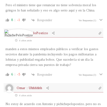
Pero el ministro tiene que renunciar no tiene solvencia moral los
gringos lo han señalado y eso es algo serio aquí y en la China.
8
-1
Responder
Ver Respuestas
(1)
PichichePeloPostizo
4 años atrás
manden a estos mismos empleados públicos a verificar los gastos
secretos durante la pandemia incluyendo los pagos millonarias a
lobistas y publicidad engaña bobos. Que sucedería si un día la
empresa privada cierra sus puestos de trabajo?
6
-5
Responder
Ver Respuestas
(3)
Omar : Uhhhhhh
4 años atrás
No estoy de acuerdo con Antonio y pichichepelopostizo, pero no es