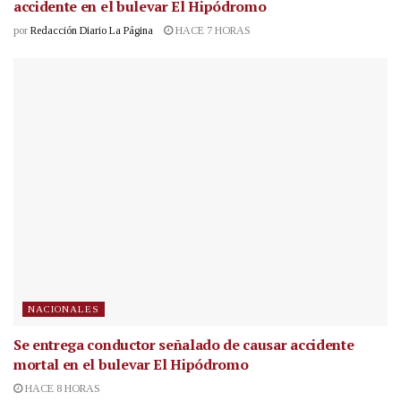
accidente en el bulevar El Hipódromo
por
Redacción Diario La Página
HACE 7 HORAS
NACIONALES
Se entrega conductor señalado de causar accidente
mortal en el bulevar El Hipódromo
HACE 8 HORAS