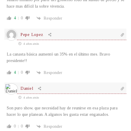
hace mas difícil la sobre vivencia.
4
0
Responder
Pepe Lopez
4 años atrás
La canasta básica aumentó un 35% en el último mes. Bravo
presidente!!
4
0
Responder
Daniel
4 años atrás
Son puro show, que necesidad hay de reunirse en esa plaza para
hacer lo que planean. A algunos les gusta estar enganados.
0
0
Responder