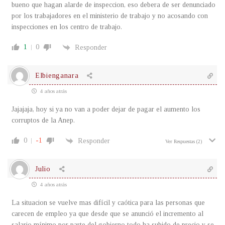
bueno que hagan alarde de inspeccion, eso debera de ser denunciado
por los trabajadores en el ministerio de trabajo y no acosando con
inspecciones en los centro de trabajo.
1
0
Responder
Elbienganara
4 años atrás
Jajajaja, hoy si ya no van a poder dejar de pagar el aumento los
corruptos de la Anep.
0
-1
Responder
Ver Respuestas
(2)
Julio
4 años atrás
La situacion se vuelve mas difícil y caótica para las personas que
carecen de empleo ya que desde que se anunció el incremento al
salario mínimo por parte del gobierno todo ha subido de precio y se