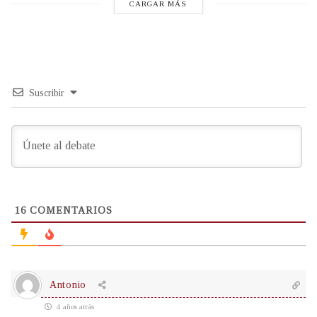
CARGAR MÁS
Suscribir
16
COMENTARIOS
Antonio
4 años atrás