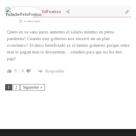
PichichePeloPostizo
4 años atrás
Quien en su sano juicio aumento el salario mínimo en plena
pandemia? Cuando este gobierno nos encerró sin un plan
económico? El único beneficiado es el mismo gobierno porque entre
mas te pagan mas te descuentan… estudien para que no les den
paja!
0
0
Responder
1
2
Siguiente »