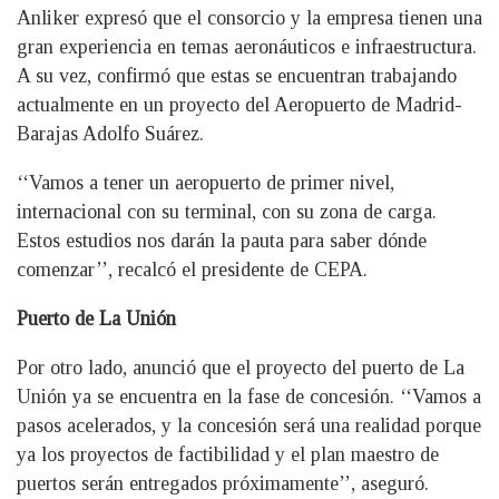
Anliker expresó que el consorcio y la empresa tienen una
gran experiencia en temas aeronáuticos e infraestructura.
A su vez, confirmó que estas se encuentran trabajando
actualmente en un proyecto del Aeropuerto de Madrid-
Barajas Adolfo Suárez.
‘‘Vamos a tener un aeropuerto de primer nivel,
internacional con su terminal, con su zona de carga.
Estos estudios nos darán la pauta para saber dónde
comenzar’’, recalcó el presidente de CEPA.
Puerto de La Unión
Por otro lado, anunció que el proyecto del puerto de La
Unión ya se encuentra en la fase de concesión. ‘‘Vamos a
pasos acelerados, y la concesión será una realidad porque
ya los proyectos de factibilidad y el plan maestro de
puertos serán entregados próximamente’’, aseguró.