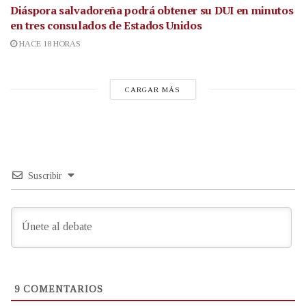
Diáspora salvadoreña podrá obtener su DUI en minutos
en tres consulados de Estados Unidos
HACE 18 HORAS
CARGAR MÁS
Suscribir
9
COMENTARIOS