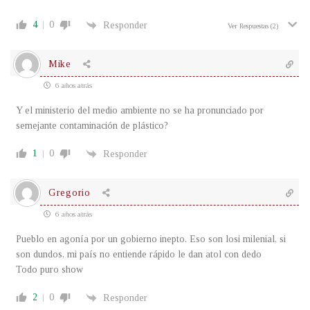
4
0
Responder
Ver Respuestas
(2)
Mike
6 años atrás
Y el ministerio del medio ambiente no se ha pronunciado por
semejante contaminación de plástico?
1
0
Responder
Gregorio
6 años atrás
Pueblo en agonía por un gobierno inepto. Eso son losi milenial, si
son dundos, mi país no entiende rápido le dan atol con dedo
Todo puro show
2
0
Responder