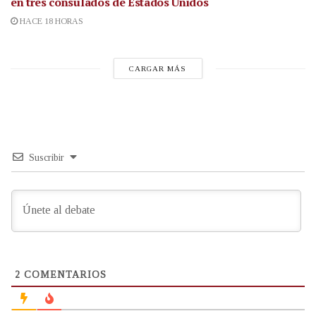
en tres consulados de Estados Unidos
HACE 18 HORAS
CARGAR MÁS
Suscribir
2
COMENTARIOS