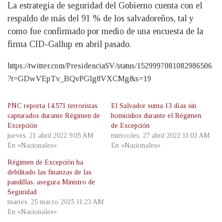
La estrategia de seguridad del Gobierno cuenta con el
respaldo de más del 91 % de los salvadoreños, tal y
como fue confirmado por medio de una encuesta de la
firma CID-Gallup en abril pasado.
https://twitter.com/PresidenciaSV/status/1529997081082986506
?t=GDwVEpTv_BQvPGIg8VXCMg&s=19
PNC reporta 14,571 terroristas
El Salvador suma 13 días sin
capturados durante Régimen de
homicidios durante el Régimen
Excepción
de Excepción
jueves, 21 abril 2022 9:05 AM
miércoles, 27 abril 2022 11:03 AM
En «Nacionales»
En «Nacionales»
Régimen de Excepción ha
debilitado las finanzas de las
pandillas, asegura Ministro de
Seguridad
martes, 25 marzo 2025 11:23 AM
En «Nacionales»