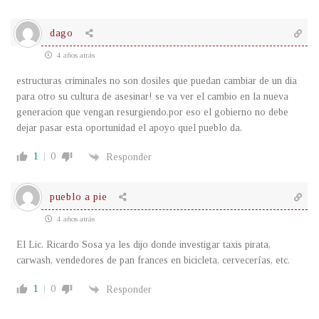
dago
4 años atrás
estructuras criminales no son dosiles que puedan cambiar de un dia
para otro su cultura de asesinar! se va ver el cambio en la nueva
generacion que vengan resurgiendo,por eso el gobierno no debe
dejar pasar esta oportunidad el apoyo quel pueblo da.
1
0
Responder
pueblo a pie
4 años atrás
El Lic. Ricardo Sosa ya les dijo donde investigar taxis pirata,
carwash, vendedores de pan frances en bicicleta, cervecerías, etc.
1
0
Responder