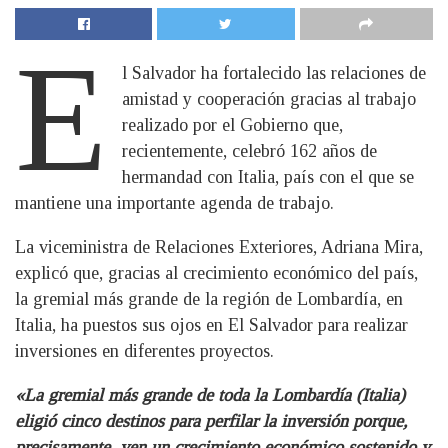
E
l Salvador ha fortalecido las relaciones de
amistad y cooperación gracias al trabajo
realizado por el Gobierno que,
recientemente, celebró 162 años de
hermandad con Italia, país con el que se
mantiene una importante agenda de trabajo.
La viceministra de Relaciones Exteriores, Adriana Mira,
explicó que, gracias al crecimiento económico del país,
la gremial más grande de la región de Lombardía, en
Italia, ha puestos sus ojos en El Salvador para realizar
inversiones en diferentes proyectos.
«La gremial más grande de toda la Lombardía (Italia)
eligió cinco destinos para perfilar la inversión porque,
precisamente, ven un crecimiento económico sostenido y