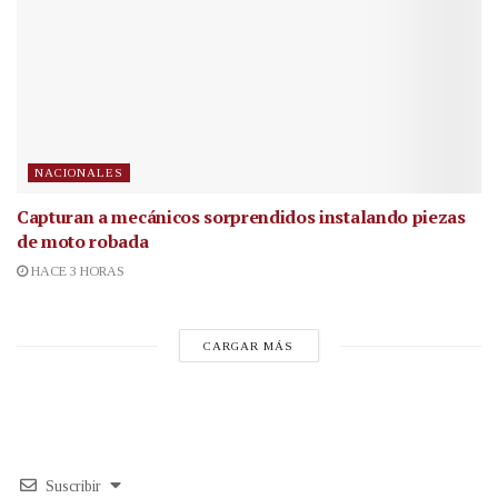
NACIONALES
Capturan a mecánicos sorprendidos instalando piezas
de moto robada
HACE 3 HORAS
CARGAR MÁS
Suscribir