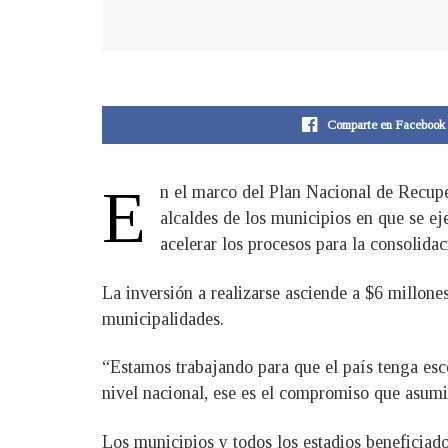
Comparte en Facebook
E
n el marco del Plan Nacional de Recupe
alcaldes de los municipios en que se ej
acelerar los procesos para la consolida
La inversión a realizarse asciende a $6 millon
municipalidades.
“Estamos trabajando para que el país tenga esce
nivel nacional, ese es el compromiso que asumi
Los municipios y todos los estadios beneficiado