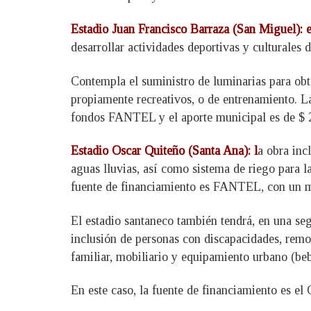
Estadio Juan Francisco Barraza (San Miguel): 
desarrollar actividades deportivas y culturales 
Contempla el suministro de luminarias para obt
propiamente recreativos, o de entrenamiento. 
fondos FANTEL y el aporte municipal es de $ 2
Estadio Oscar Quiteño (Santa Ana): l
a obra inc
aguas lluvias, así como sistema de riego para l
fuente de financiamiento es FANTEL, con un m
El estadio santaneco también tendrá, en una se
inclusión de personas con discapacidades, remod
familiar, mobiliario y equipamiento urbano (beb
En este caso, la fuente de financiamiento es e