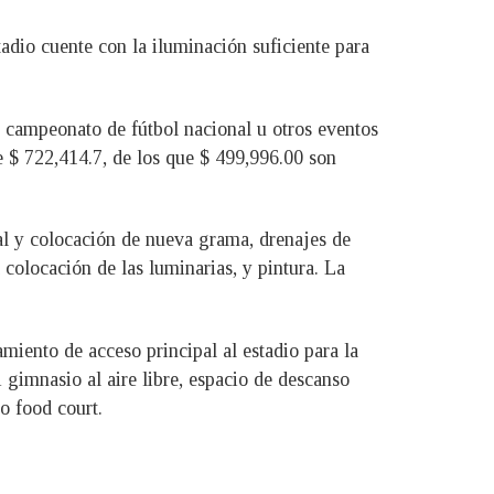
stadio cuente con la iluminación suficiente para
l campeonato de fútbol nacional u otros eventos
 $ 722,414.7, de los que $ 499,996.00 son
ual y colocación de nueva grama, drenajes de
 colocación de las luminarias, y pintura. La
iento de acceso principal al estadio para la
 gimnasio al aire libre, espacio de descanso
o food court.