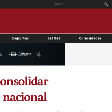
Deportes
Jet Set
Curiosidades
consolidar
l nacional