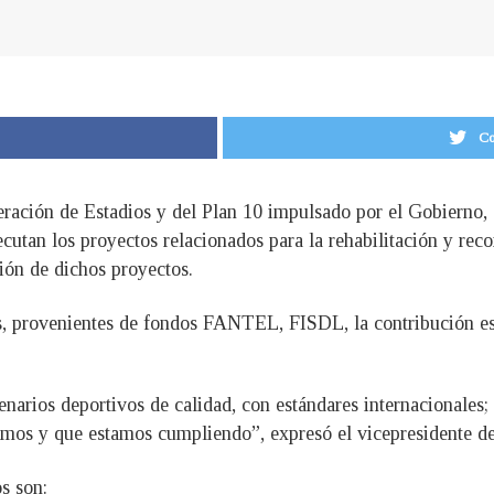
Co
ración de Estadios y del Plan 10 impulsado por el Gobierno, 
ecutan los proyectos relacionados para la rehabilitación y reco
ción de dichos proyectos.
es, provenientes de fondos FANTEL, FISDL, la contribución esp
narios deportivos de calidad, con estándares internacionales;
mos y que estamos cumpliendo”, expresó el vicepresidente de
s son: