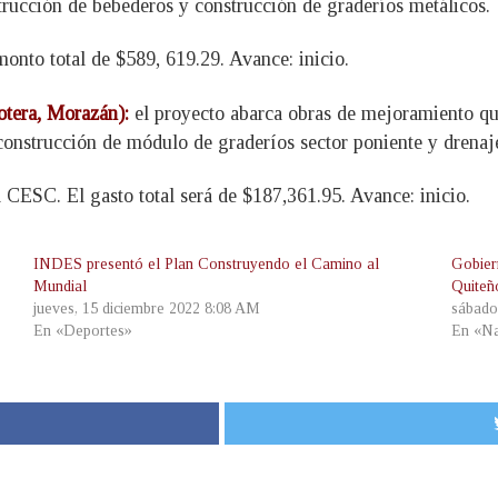
strucción de bebederos y construcción de graderíos metálicos.
onto total de $589, 619.29. Avance: inicio.
tera, Morazán):
el proyecto abarca obras de mejoramiento qu
construcción de módulo de graderíos sector poniente y drenaje
l CESC. El gasto total será de $187,361.95. Avance: inicio.
INDES presentó el Plan Construyendo el Camino al
Gobier
Mundial
Quiteñ
jueves, 15 diciembre 2022 8:08 AM
sábado
En «Deportes»
En «Na