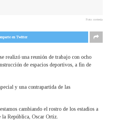
Foto: cortesía
mparte en Twitter
se realizó una reunión de trabajo con ocho
nstrucción de espacios deportivos, a fin de
ecial y una contrapartida de las
 estamos cambiando el rostro de los estadios a
 la República, Oscar Ortiz.