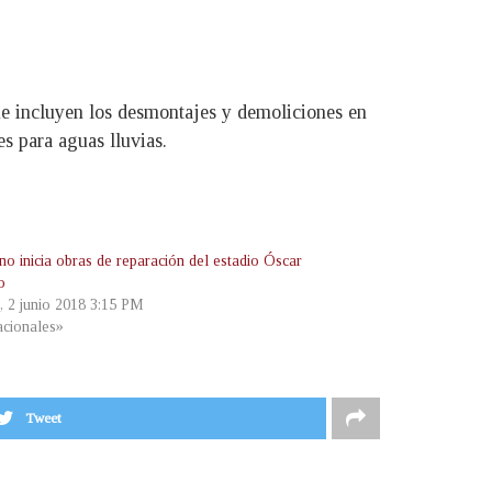
e incluyen los desmontajes y demoliciones en
s para aguas lluvias.
no inicia obras de reparación del estadio Óscar
o
, 2 junio 2018 3:15 PM
cionales»
Tweet