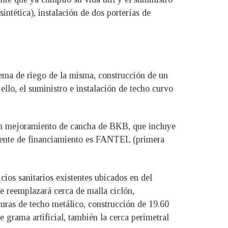
intética), instalación de dos porterías de
stema de riego de la misma, construcción de un
ello, el suministro e instalación de techo curvo
ción mejoramiento de cancha de BKB, que incluye
 fuente de financiamiento es FANTEL (primera
cios sanitarios existentes ubicados en del
se reemplazará cerca de malla ciclón,
turas de techo metálico, construcción de 19.60
 grama artificial, también la cerca perimetral