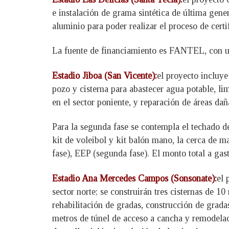
e instalación de grama sintética de última gener
aluminio para poder realizar el proceso de cert
La fuente de financiamiento es FANTEL, con un
Estadio Jiboa (San Vicente):
el proyecto incluye
pozo y cisterna para abastecer agua potable, lim
en el sector poniente, y reparación de áreas dañ
Para la segunda fase se contempla el techado d
kit de voleibol y kit balón mano, la cerca de 
fase), EEP (segunda fase). El monto total a gast
Estadio Ana Mercedes Campos (Sonsonate):
el 
sector norte; se construirán tres cisternas de 1
rehabilitación de gradas, construcción de grada
metros de túnel de acceso a cancha y remodelaci