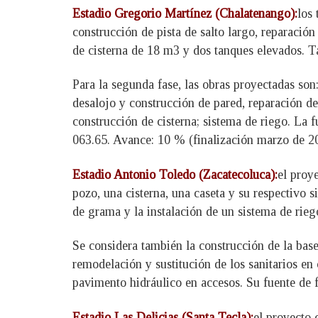
Estadio Gregorio Martínez (Chalatenango):
los 
construcción de pista de salto largo, reparació
de cisterna de 18 m3 y dos tanques elevados. Ta
Para la segunda fase, las obras proyectadas son
desalojo y construcción de pared, reparación de
construcción de cisterna; sistema de riego. La
063.65. Avance: 10 % (finalización marzo de 2
Estadio Antonio Toledo (Zacatecoluca):
el proy
pozo, una cisterna, una caseta y su respectivo
de grama y la instalación de un sistema de rieg
Se considera también la construcción de la base 
remodelación y sustitución de los sanitarios en
pavimento hidráulico en accesos. Su fuente de 
Estadio Las Delicias (Santa Tecla):
el proyecto 