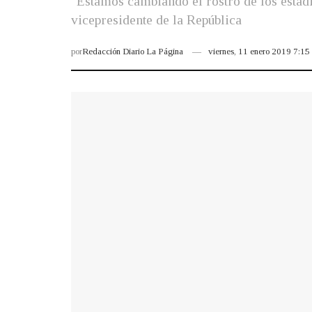
"Estamos cambiando el rostro de los estad
vicepresidente de la República
por
Redacción Diario La Página
viernes, 11 enero 2019 7:1