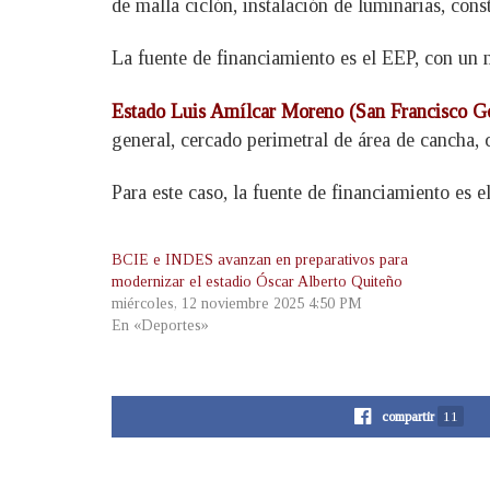
de malla ciclón, instalación de luminarias, con
La fuente de financiamiento es el EEP, con un m
Estado Luis Amílcar Moreno (San Francisco Go
general, cercado perimetral de área de cancha, 
Para este caso, la fuente de financiamiento es e
BCIE e INDES avanzan en preparativos para
modernizar el estadio Óscar Alberto Quiteño
miércoles, 12 noviembre 2025 4:50 PM
En «Deportes»
compartir
11