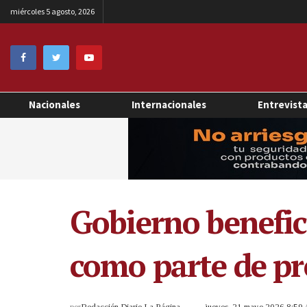
miércoles 5 agosto, 2026
Nacionales
Internacionales
Entrevist
Gobierno benefic
como parte de p
por
Redacción Diario La Página
jueves, 21 mayo 2026 8:59