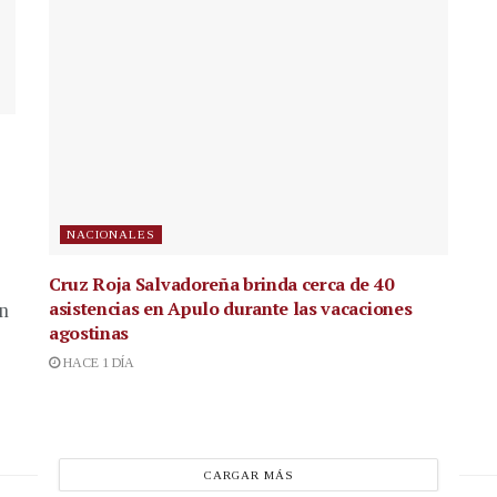
NACIONALES
Cruz Roja Salvadoreña brinda cerca de 40
asistencias en Apulo durante las vacaciones
en
agostinas
HACE 1 DÍA
CARGAR MÁS