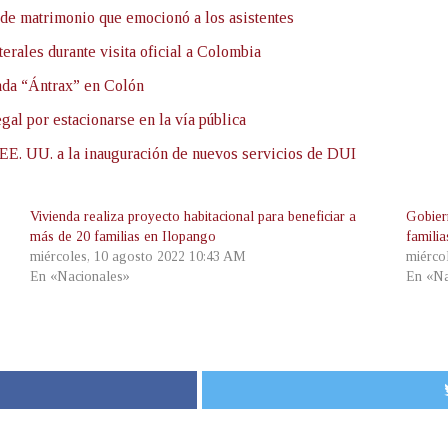
 de matrimonio que emocionó a los asistentes
erales durante visita oficial a Colombia
nada “Ántrax” en Colón
gal por estacionarse en la vía pública
n EE. UU. a la inauguración de nuevos servicios de DUI
Vivienda realiza proyecto habitacional para beneficiar a
Gobier
más de 20 familias en Ilopango
famili
miércoles, 10 agosto 2022 10:43 AM
miérco
En «Nacionales»
En «Na