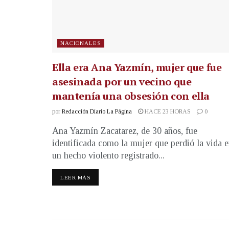
NACIONALES
Ella era Ana Yazmín, mujer que fue
asesinada por un vecino que
mantenía una obsesión con ella
por
Redacción Diario La Página
HACE 23 HORAS
0
Ana Yazmín Zacatarez, de 30 años, fue
identificada como la mujer que perdió la vida 
un hecho violento registrado...
LEER MÁS