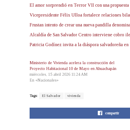
El amor sorprendió en Terror VII con una propuesta
Vicepresidente Félix Ulloa fortalece relaciones bilat
Frustan intento de crear una nueva pandilla denomi
Alcaldía de San Salvador Centro interviene cobro ile
Patricia Godínez invita a la diáspora salvadoreña e
Ministerio de Vivienda acelera la construcción del
Proyecto Habitacional 10 de Mayo en Ahuachapán
miércoles, 15 abril 2026 11:24 AM
En «Nacionales»
Tags:
El Salvador
vivienda
compartir