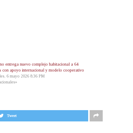
no entrega nuevo complejo habitacional a 64
as con apoyo internacional y modelo cooperativo
les, 6 mayo 2026 8:36 PM
cionales»
Tweet