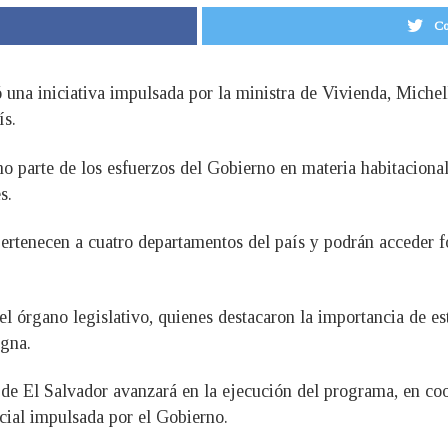
Co
na iniciativa impulsada por la ministra de Vivienda, Michelle
ís.
o parte de los esfuerzos del Gobierno en materia habitacional,
s.
pertenecen a cuatro departamentos del país y podrán acceder 
el órgano legislativo, quienes destacaron la importancia de est
igna.
 de El Salvador avanzará en la ejecución del programa, en co
ocial impulsada por el Gobierno.