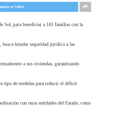
mparte en Twitter
 Sol, para beneficiar a 101 familias con la
 busca brindar seguridad jurídica a las
formalmente a sus viviendas, garantizando
e tipo de medidas para reducir el déficit
ordinación con otras entidades del Estado, como