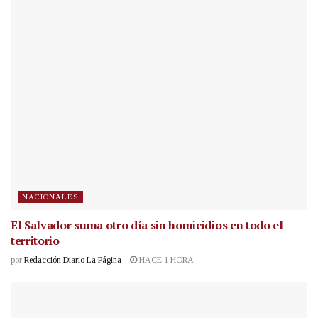
NACIONALES
El Salvador suma otro día sin homicidios en todo el
territorio
por
Redacción Diario La Página
HACE 1 HORA