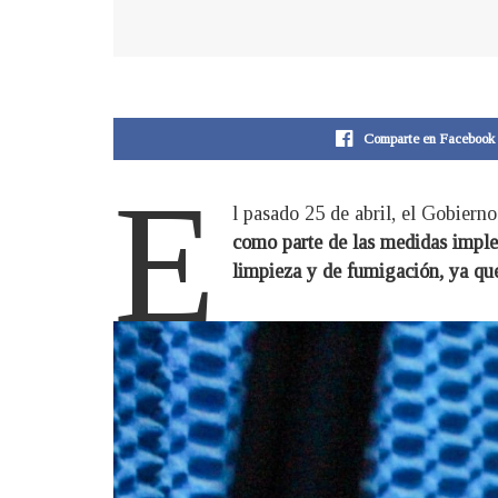
Comparte en Facebook
E
l pasado 25 de abril, el Gobierno
como parte de las medidas imple
limpieza y de fumigación, ya que