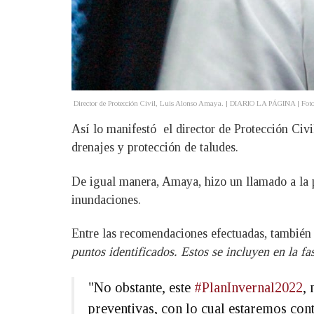
Director de Protección Civil, Luis Alonso Amaya. | DIARIO LA PÁGINA | Foto: 
Así lo manifestó el director de Protección Civ
drenajes y protección de taludes.
De igual manera, Amaya, hizo un llamado a la po
inundaciones.
Entre las recomendaciones efectuadas, también
puntos identificados. Estos se incluyen en la fa
"No obstante, este
#PlanInvernal2022
,
preventivas, con lo cual estaremos con