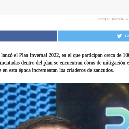
Director de Protección Ci
Co
lanzó el Plan Invernal 2022, en el que participan cerca de 100
mentadas dentro del plan se encuentran obras de mitigación e
 en esta época incrementan los criaderos de zancudos.