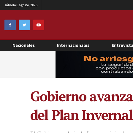
sábado 8 agosto, 2026
Nacionales
Internacionales
Entrevist
Gobierno avanza 
del Plan Inverna