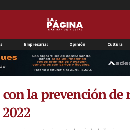
as
Empresarial
Opinión
Cultura
con la prevención de r
l 2022