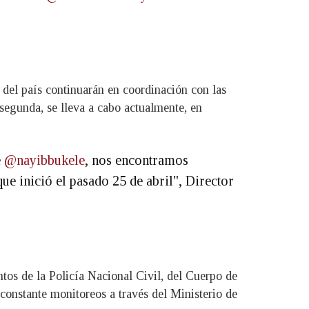
 del país continuarán en coordinación con las
 segunda, se lleva a cabo actualmente, en
e
@nayibbukele
, nos encontramos
que inició el pasado 25 de abril", Director
tos de la Policía Nacional Civil, del Cuerpo de
 constante monitoreos a través del Ministerio de