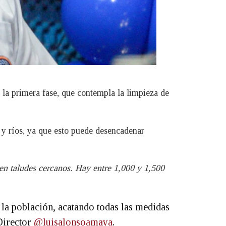
 la primera fase, que contempla la limpieza de
 y ríos, ya que esto puede desencadenar
sten taludes cercanos. Hay entre 1,000 y 1,500
 la población, acatando todas las medidas
 Director
@luisalonsoamaya
.