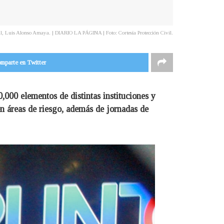
vil, Luis Alonso Amaya. | DIARIO LA PÁGINA | Foto: Cortesía Protección Civil.
mparte en Twitter
,000 elementos de distintas instituciones y
n áreas de riesgo, además de jornadas de