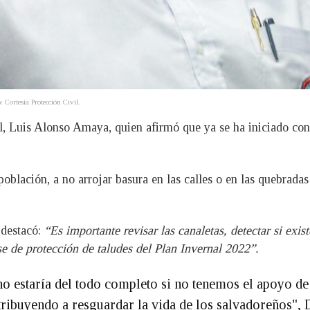
Cortesía Protección Civil.
il, Luis Alonso Amaya, quien afirmó que ya se ha iniciado con
blación, a no arrojar basura en las calles o en las quebradas
 destacó:
“Es importante revisar las canaletas, detectar si exi
se de protección de taludes del Plan Invernal 2022”.
 no estaría del todo completo si no tenemos el apoyo de
tribuyendo a resguardar la vida de los salvadoreños",