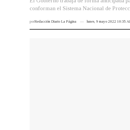
El Gobierno trabaja de forma anticipada par
conforman el Sistema Nacional de Protecció
por
Redacción Diario La Página
lunes, 9 mayo 2022 10:35 