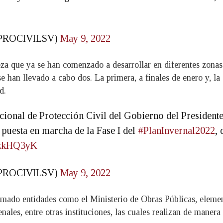
(@PROCIVILSV)
May 9, 2022
za que ya se han comenzado a desarrollar en diferentes zonas
 han llevado a cabo dos. La primera, a finales de enero y, la
d.
acional de Protección Civil del Gobierno del President
puesta en marcha de la Fase I del
#PlanInvernal2022
, 
uzzkHQ3yK
(@PROCIVILSV)
May 9, 2022
umado entidades como el Ministerio de Obras Públicas, elemen
les, entre otras instituciones, las cuales realizan de manera