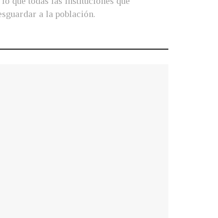
lo que todas las instituciones que
esguardar a la población.