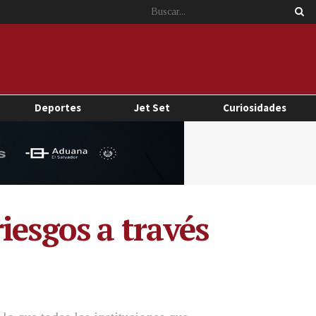
Deportes
Jet Set
Curiosidades
iesgos a través