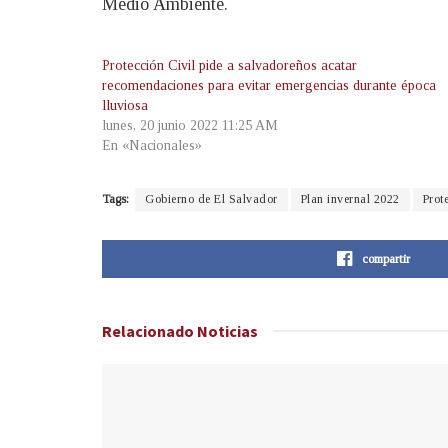
Medio Ambiente.
Protección Civil pide a salvadoreños acatar
recomendaciones para evitar emergencias durante época
lluviosa
lunes, 20 junio 2022 11:25 AM
En «Nacionales»
Tags:
Gobierno de El Salvador
Plan invernal 2022
Prot
compartir
Relacionado
Noticias