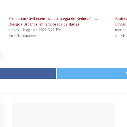
Protección Civil intensifica estrategia de Reducción de
Protecc
Riesgos Urbanos, en temporada de lluvias
lluvia
jueves, 18 agosto 2022 3:22 PM
martes
En «Nacionales»
En «Na
e