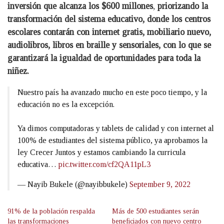
inversión que alcanza los $600 millones
,
priorizando la
transformación del sistema educativo, donde los centros
escolares contarán con internet gratis, mobiliario nuevo,
audiolibros, libros en braille y sensoriales, con lo que se
garantizará la igualdad de oportunidades para toda la
niñez.
Nuestro país ha avanzado mucho en este poco tiempo, y la
educación no es la excepción.
Ya dimos computadoras y tablets de calidad y con internet al
100% de estudiantes del sistema público, ya aprobamos la
ley Crecer Juntos y estamos cambiando la curricula
educativa…
pic.twitter.com/cf2QA11pL3
— Nayib Bukele (@nayibbukele)
September 9, 2022
91% de la población respalda
Más de 500 estudiantes serán
las transformaciones
beneficiados con nuevo centro