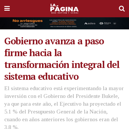
Gobierno avanza a paso
firme hacia la
transformación integral del
sistema educativo
El sistema educativo está experimentando la mayor
inversión con el Gobierno del Presidente Bukele,
ya que para este año, el Ejecutivo ha proyectado el
5.1 % del Presupuesto General de la Nación,
cuando en años anteriores los gobiernos eran del
3.8 %.