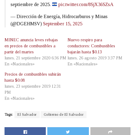
septiembre de 2025.
pic.twitter.com/8SjX36SZsA
— Dirección de Energía, Hidrocarburos y Minas
(@DGEHMSV)
September 15, 2025
MINEC anuncia leves rebajas
Nuevo respiro para
en precios de combustibles a
conductores: Combustibles
partir del martes
bajarán hasta $0.13
lunes, 21 septiembre 2020 6:36 PM
lunes, 26 agosto 2019 3:37 PM
En «Nacionales»
En «Nacionales»
Precios de combustibles subirán
hasta $0.08
lunes, 23 septiembre 2019 12:31
PM
En «Nacionales»
Tags:
El Salvador
Gobierno de El Salvador