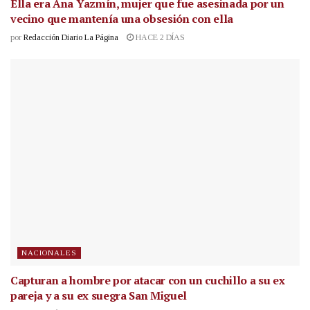
Ella era Ana Yazmín, mujer que fue asesinada por un
vecino que mantenía una obsesión con ella
por
Redacción Diario La Página
HACE 2 DÍAS
NACIONALES
Capturan a hombre por atacar con un cuchillo a su ex
pareja y a su ex suegra San Miguel