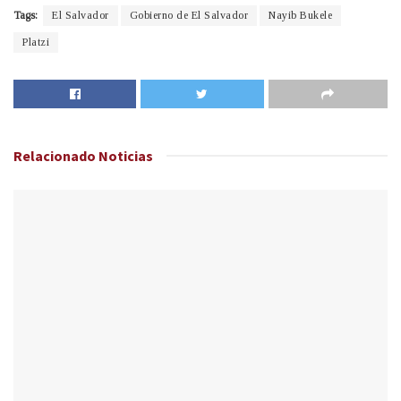
Tags:
El Salvador
Gobierno de El Salvador
Nayib Bukele
Platzi
Relacionado
Noticias