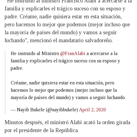
“He instruido al ministro Francisco Alabi a acercarse a la
familia y explicarles el trágico suceso con su esposo y
padre. Créame, nadie quisiera estar en esta situación,
pero hacemos lo mejor que podemos (mejor incluso que
la mayoría de países del mundo) y vamos a seguir
luchando”, mencionó el mandatario salvadoreño.
He instruido al Ministro
@FranAlabi
a acercarse a la
familia y explicarles el trágico suceso con su esposo y
padre.
Créame, nadie quisiera estar en esta situación, pero
hacemos lo mejor que podemos (mejor incluso que la
mayoría de países del mundo) y vamos a seguir luchando.
— Nayib Bukele (@nayibbukele)
April 2, 2020
Minutos después, el ministró Alabi acató la orden girada
por el presidente de la República.