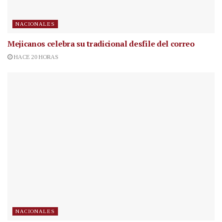
NACIONALES
Mejicanos celebra su tradicional desfile del correo
HACE 20 HORAS
NACIONALES