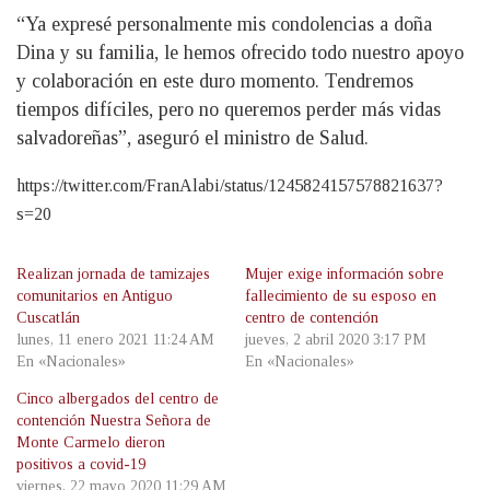
“Ya expresé personalmente mis condolencias a doña
Dina y su familia, le hemos ofrecido todo nuestro apoyo
y colaboración en este duro momento. Tendremos
tiempos difíciles, pero no queremos perder más vidas
salvadoreñas”, aseguró el ministro de Salud.
https://twitter.com/FranAlabi/status/1245824157578821637?
s=20
Realizan jornada de tamizajes
Mujer exige información sobre
comunitarios en Antiguo
fallecimiento de su esposo en
Cuscatlán
centro de contención
lunes, 11 enero 2021 11:24 AM
jueves, 2 abril 2020 3:17 PM
En «Nacionales»
En «Nacionales»
Cinco albergados del centro de
contención Nuestra Señora de
Monte Carmelo dieron
positivos a covid-19
viernes, 22 mayo 2020 11:29 AM