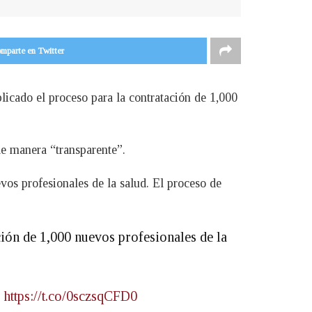
mparte en Twitter
icado el proceso para la contratación de 1,000
de manera “transparente”.
vos profesionales de la salud. El proceso de
ción de 1,000 nuevos profesionales de la
:
https://t.co/0sczsqCFD0