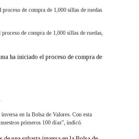
l proceso de compra de 1,000 sillas de ruedas
 proceso de compra de 1,000 sillas de ruedas,
Dama ha iniciado el proceso de compra de
.
nversa en la Bolsa de Valores. Con esta
uestros primeros 100 días”, indicó.
de una subasta inversa en la Bolsa de