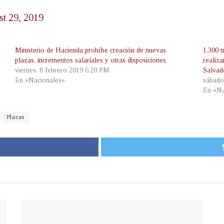
t 29, 2019
Ministerio de Hacienda prohíbe creación de nuevas
1,300 
plazas, incrementos salariales y otras disposiciones
realiz
viernes, 8 febrero 2019 6:20 PM
Salvad
En «Nacionales»
sábado
En «Na
Plazas