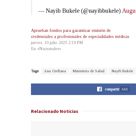
— Nayib Bukele (@nayibbukele)
Augus
Aprueban fondos para garantizar emisión de
credenciales a profesionales de especialidades médicas
jueves, 10 julio 2025 2:19 PM
En «Nacionales»
Tags:
Ana Orellana
Ministerio de Salud
Nayib Bukele
compartir
665
Relacionado
Noticias