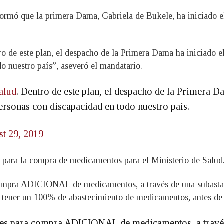
nformó que la primera Dama, Gabriela de Bukele, ha iniciado e
o de este plan, el despacho de la Primera Dama ha iniciado el
do nuestro país”, aseveró el mandatario.
alud
. Dentro de este plan, el despacho de la Primera 
 personas con discapacidad en todo nuestro país.
t 29, 2019
 para la compra de medicamentos para el Ministerio de Salud
ompra ADICIONAL de medicamentos, a través de una subasta i
tener un 100% de abastecimiento de medicamentos, antes de n
es para compra ADICIONAL de medicamentos, a través 