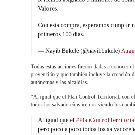
Valores.
Con esta compra, esperamos cumplir nu
primeros 100 días.
— Nayib Bukele (@nayibbukele)
Augus
Todas estas acciones fueron dadas a conocer el
prevención y que también incluye la creación de
autónomas y las alcaldías.
“Al igual que el Plan Control Territorial, con 
todos los salvadoreños iremos viendo los cambi
Al igual que el
#PlanControlTerritoria
pero poco a poco todos los salvadoreñ