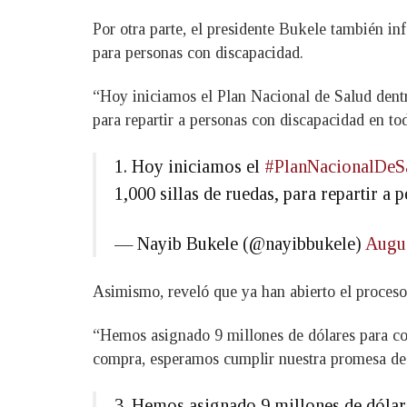
Por otra parte, el presidente Bukele también i
para personas con discapacidad.
“Hoy iniciamos el Plan Nacional de Salud dentr
para repartir a personas con discapacidad en to
1. Hoy iniciamos el
#PlanNacionalDeS
1,000 sillas de ruedas, para repartir a
— Nayib Bukele (@nayibbukele)
Augus
Asimismo, reveló que ya han abierto el proceso
“Hemos asignado 9 millones de dólares para c
compra, esperamos cumplir nuestra promesa de 
3. Hemos asignado 9 millones de dólar