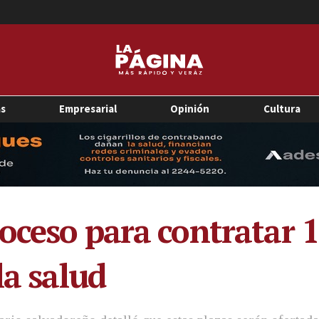
as
Empresarial
Opinión
Cultura
oceso para contratar 
la salud