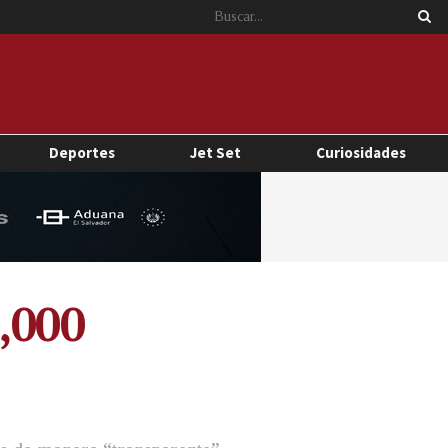
Deportes
Jet Set
Curiosidades
1,000