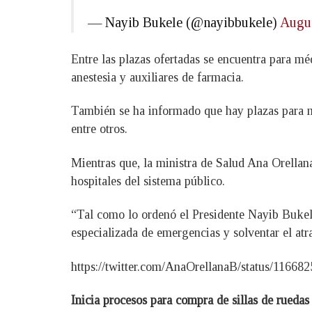
— Nayib Bukele (@nayibbukele)
Augus
Entre las plazas ofertadas se encuentra para mé
anestesia y auxiliares de farmacia.
También se ha informado que hay plazas para méd
entre otros.
Mientras que, la ministra de Salud Ana Orellan
hospitales del sistema público.
“Tal como lo ordenó el Presidente Nayib Bukele,
especializada de emergencias y solventar el atr
https://twitter.com/AnaOrellanaB/status/1166
Inicia procesos para compra de sillas de ruedas