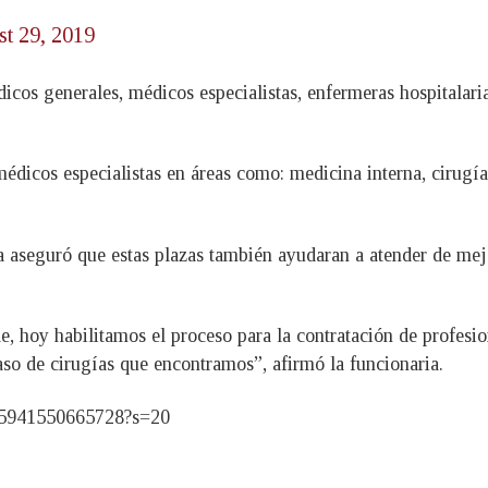
t 29, 2019
dicos generales, médicos especialistas, enfermeras hospitalari
icos especialistas en áreas como: medicina interna, cirugía g
a aseguró que estas plazas también ayudaran a atender de mej
 hoy habilitamos el proceso para la contratación de profesion
aso de cirugías que encontramos”, afirmó la funcionaria.
825941550665728?s=20