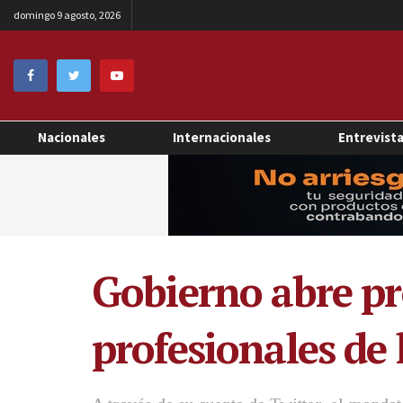
domingo 9 agosto, 2026
Nacionales
Internacionales
Entrevist
Gobierno abre pr
profesionales de 