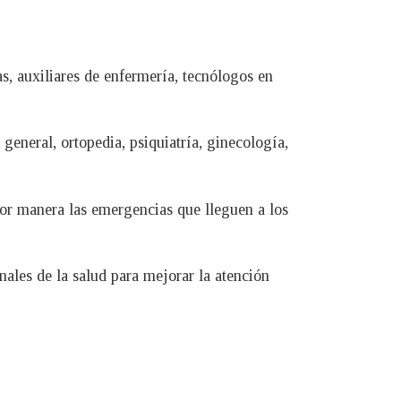
as, auxiliares de enfermería, tecnólogos en
eneral, ortopedia, psiquiatría, ginecología,
or manera las emergencias que lleguen a los
ales de la salud para mejorar la atención