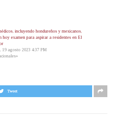
médicos, incluyendo hondureños y mexicanos,
an hoy examen para aspirar a residentes en El
or
, 19 agosto 2023 4:37 PM
cionales»
Tweet