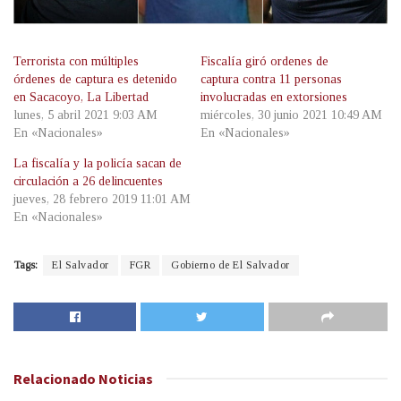
Terrorista con múltiples
Fiscalía giró ordenes de
órdenes de captura es detenido
captura contra 11 personas
en Sacacoyo, La Libertad
involucradas en extorsiones
lunes, 5 abril 2021 9:03 AM
miércoles, 30 junio 2021 10:49 AM
En «Nacionales»
En «Nacionales»
La fiscalía y la policía sacan de
circulación a 26 delincuentes
jueves, 28 febrero 2019 11:01 AM
En «Nacionales»
Tags:
El Salvador
FGR
Gobierno de El Salvador
Relacionado
Noticias