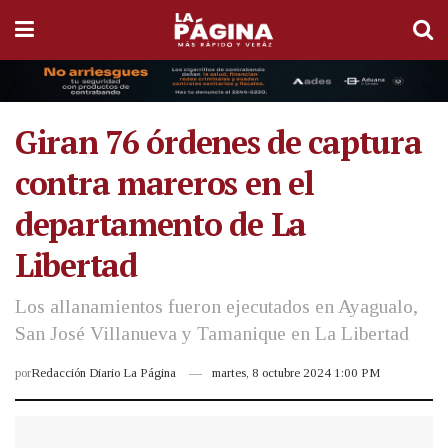
Giran 76 órdenes de captura
contra mareros en el
departamento de La
Libertad
Los allanamientos fueron ejecutados en Ayagualo,
San José Villanueva y Tamanique en La Libertad
por
Redacción Diario La Página
martes, 8 octubre 2024 1:00 PM