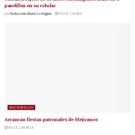
pandillas en su celular
por
Redacción Diario La Página
HACE 1 HORA
NACIONALES
Arrancan fiestas patronales de Mejicanos
HACE 2 HORAS