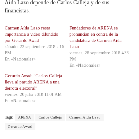
Aída Lazo depende de Carlos Calleja y de sus
financistas.
Carmen Aída Lazo resta
Fundadores de ARENA se
importancia a video difundido
pronuncian en contra de la
por Gerardo Awad
candidatura de Carmen Aída
sábado, 22 septiembre 2018 2:16
Lazo
PM
viernes, 28 septiembre 2018 4:33
En «Nacionales»
PM
En «Nacionales»
Gerardo Awad: “Carlos Calleja
lleva al partido ARENA a una
derrota electoral”
viernes, 20 julio 2018 11:01 AM
En «Nacionales»
Tags:
ARENA
Carlos Calleja
Carmen Aida Lazo
Gerardo Awad