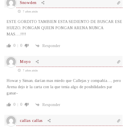
Snowden
7 años atrás
ESTE GORDITO TAMBIEN ESTA SEDIENTO DE BUSCAR ESE
HUEZO, PONGAN QUIEN PONGAN ARENA NUNCA
MAS….!!!!
0
0
Responder
Moyo
7 años atrás
Howar y Siman, darían mas miedo que Callejas y compañía…, pero
Arena dejo ir la carta con la que tenia algo de posibilidades par
ganar-
0
0
Responder
callas callas