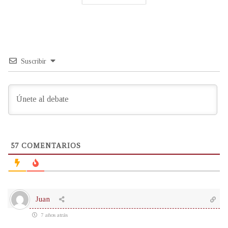
Suscribir
57
COMENTARIOS
Juan
7 años atrás