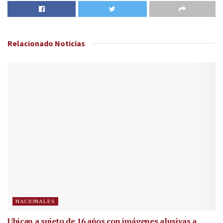
Relacionado
Noticias
NACIONALES
Ubican a sujeto de 16 años con imágenes alusivas a