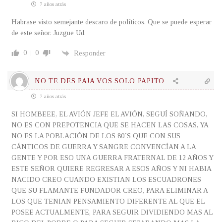
7 años atrás
Habrase visto semejante descaro de políticos. Que se puede esperar
de este señor. Juzgue Ud.
0
0
Responder
NO TE DES PAJA VOS SOLO PAPITO
7 años atrás
SI HOMBEEE, EL AVIÓN JEFE EL AVIÓN, SEGUÍ SOÑANDO,
NO ES CON PREPOTENCIA QUE SE HACEN LAS COSAS, YA
NO ES LA POBLACIÓN DE LOS 80´S QUE CON SUS
CÁNTICOS DE GUERRA Y SANGRE CONVENCÍAN A LA
GENTE Y POR ESO UNA GUERRA FRATERNAL DE 12 AÑOS Y
ESTE SEÑOR QUIERE REGRESAR A ESOS AÑOS Y NI HABIA
NACIDO CREO CUANDO EXISTIAN LOS ESCUADRONES
QUE SU FLAMANTE FUNDADOR CREO, PARA ELIMINAR A
LOS QUE TENIAN PENSAMIENTO DIFERENTE AL QUE EL
POSEE ACTUALMENTE, PARA SEGUIR DIVIDIENDO MAS AL