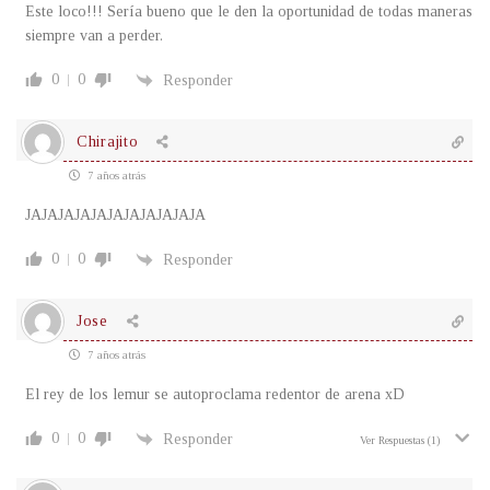
Este loco!!! Sería bueno que le den la oportunidad de todas maneras
siempre van a perder.
0
0
Responder
Chirajito
7 años atrás
JAJAJAJAJAJAJAJAJAJAJA
0
0
Responder
Jose
7 años atrás
El rey de los lemur se autoproclama redentor de arena xD
0
0
Responder
Ver Respuestas
(1)