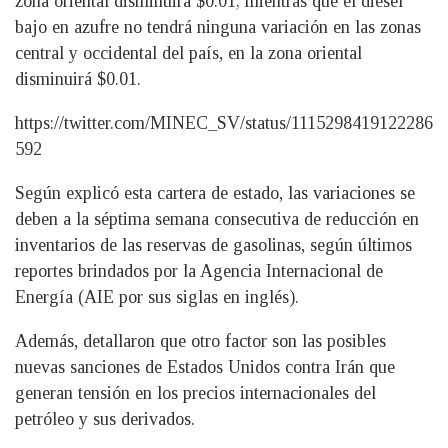
zona oriental disminuirá $0.01; mientras que el diésel
bajo en azufre no tendrá ninguna variación en las zonas
central y occidental del país, en la zona oriental
disminuirá $0.01.
https://twitter.com/MINEC_SV/status/1115298419122286
592
Según explicó esta cartera de estado, las variaciones se
deben a la séptima semana consecutiva de reducción en
inventarios de las reservas de gasolinas, según últimos
reportes brindados por la Agencia Internacional de
Energía (AIE por sus siglas en inglés).
Además, detallaron que otro factor son las posibles
nuevas sanciones de Estados Unidos contra Irán que
generan tensión en los precios internacionales del
petróleo y sus derivados.