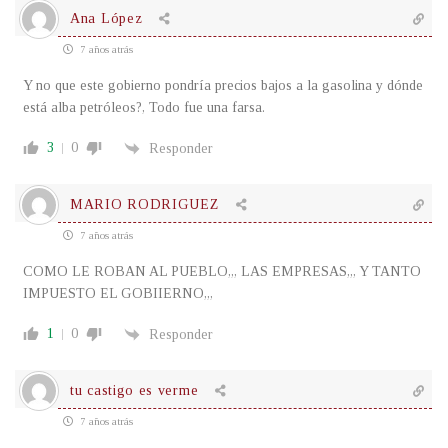
Ana López
7 años atrás
Y no que este gobierno pondría precios bajos a la gasolina y dónde
está alba petróleos?, Todo fue una farsa.
3
0
Responder
MARIO RODRIGUEZ
7 años atrás
COMO LE ROBAN AL PUEBLO,,, LAS EMPRESAS,,, Y TANTO
IMPUESTO EL GOBIIERNO,,,
1
0
Responder
tu castigo es verme
7 años atrás