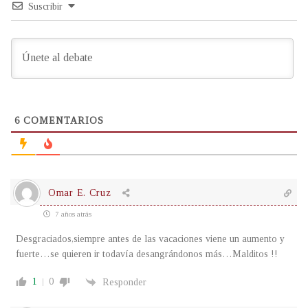
Suscribir
6
COMENTARIOS
Omar E. Cruz
7 años atrás
Desgraciados,siempre antes de las vacaciones viene un aumento y
fuerte…se quieren ir todavía desangrándonos más…Malditos !!
1
0
Responder