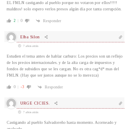
EL FMLN castigando al pueblo porque no votaron por ellos!!!!!
malditos! solo espero verlos presos algún día por tanta corrupción.
2
0
Responder
Elba Silon
7 años atrás
Estudien el tema antes de hablar carburo: Los precios son un reflejo
de los precios internacionales, y de la alta carga de impuestos y
fondos de subsidios que se les cargan. No es otra cag*d* mas del
FMLN. (Hay que ser justos aunque no se lo merezca)
0
-3
Responder
URGE CICIES.
7 años atrás
Castigando al pueblo Salvadoreño hasta momento. Acorneado y
apaleado.