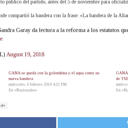
o público del partido, antes del 5 de noviembre para oficializ
nde compartió la bandera con la frase: «La bandera de la Alia
 Sandra Garay da lectura a la reforma a los estatutos 
ee
L)
August 19, 2018
GANA se queda con la golondrina y el aqua como su
GANA p
nueva bandera
de TSE
miércoles, 6 febrero 2019 4:32 PM
miérco
En «Nacionales»
En «Na
ele