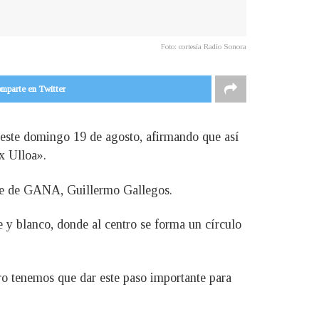
Foto: cortesía Radio Sonora
mparte en Twitter
, este domingo 19 de agosto, afirmando que así
x Ulloa».
nte de GANA, Guillermo Gallegos.
 y blanco, donde al centro se forma un círculo
ro tenemos que dar este paso importante para