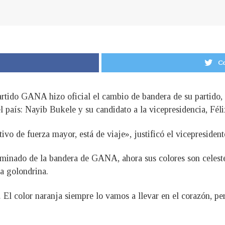
Co
partido GANA hizo oficial el cambio de bandera de su partido
l país: Nayib Bukele y su candidato a la vicepresidencia, Féli
o de fuerza mayor, está de viaje», justificó el vicepreside
iminado de la bandera de GANA, ahora sus colores son celeste
na golondrina.
 El color naranja siempre lo vamos a llevar en el corazón, pe