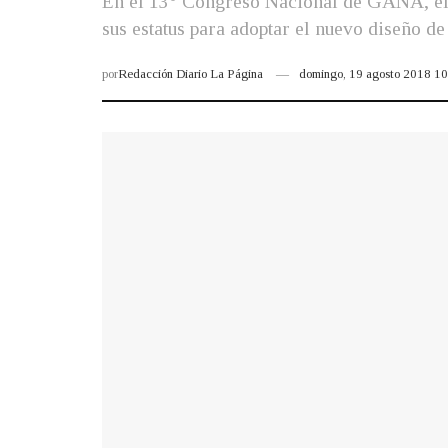
En el 13° Congreso Nacional de GANA, el p
sus estatus para adoptar el nuevo diseño de
por
Redacción Diario La Página
domingo, 19 agosto 2018 1