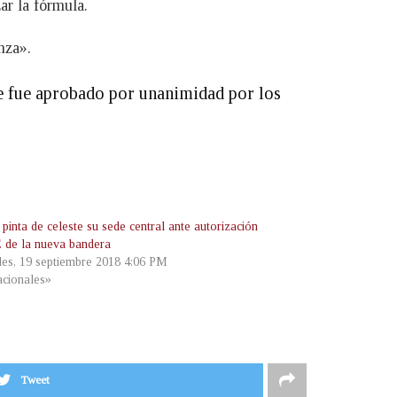
ar la fórmula.
nza».
que fue aprobado por unanimidad por los
inta de celeste su sede central ante autorización
 de la nueva bandera
les, 19 septiembre 2018 4:06 PM
cionales»
Tweet