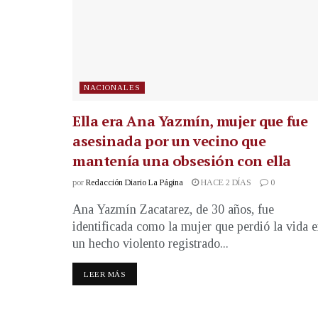
NACIONALES
Ella era Ana Yazmín, mujer que fue
asesinada por un vecino que
mantenía una obsesión con ella
por
Redacción Diario La Página
HACE 2 DÍAS
0
Ana Yazmín Zacatarez, de 30 años, fue
identificada como la mujer que perdió la vida 
un hecho violento registrado...
LEER MÁS