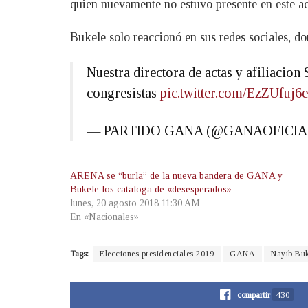
quien nuevamente no estuvo presente en este act
Bukele solo reaccionó en sus redes sociales, do
Nuestra directora de actas y afiliacion
congresistas
pic.twitter.com/EzZUfuj6
— PARTIDO GANA (@GANAOFICIA
ARENA se “burla” de la nueva bandera de GANA y
Bukele los cataloga de «desesperados»
lunes, 20 agosto 2018 11:30 AM
En «Nacionales»
Tags:
Elecciones presidenciales 2019
GANA
Nayib Buk
compartir
430