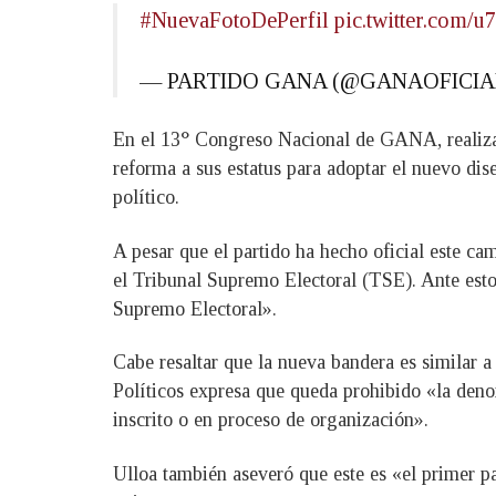
#NuevaFotoDePerfil
pic.twitter.com/
— PARTIDO GANA (@GANAOFICIA
En el 13° Congreso Nacional de GANA, realizado
reforma a sus estatus para adoptar el nuevo dis
político.
A pesar que el partido ha hecho oficial este cam
el Tribunal Supremo Electoral (TSE). Ante esto,
Supremo Electoral».
Cabe resaltar que la nueva bandera es similar a 
Políticos expresa que queda prohibido «la denom
inscrito o en proceso de organización».
Ulloa también aseveró que este es «el primer p