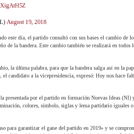
u7XigAtH5Z
L)
August 19, 2018
 este día, el partido consultó con sus bases el cambio de l
eño de la bandera. Este cambio también se realizará en todos l
bio, la última palabra, para que la bandera salga así en la pa
 el candidato a la vicepresidencia, expresó: Hoy nos hace falt
la presentada por el partido en formación Nuevas Ideas (NI) y 
inación, colores, símbolo, siglas y lema partidario iguales o 
aso para garantizar el gane del partido en 2019» y se comprom