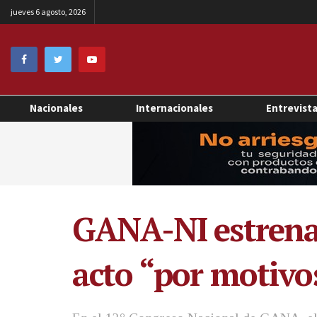
jueves 6 agosto, 2026
Nacionales
Internacionales
Entrevist
GANA-NI estrenan
acto “por motivos