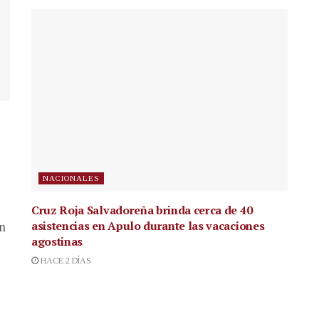
NACIONALES
Cruz Roja Salvadoreña brinda cerca de 40
asistencias en Apulo durante las vacaciones
en
agostinas
HACE 2 DÍAS