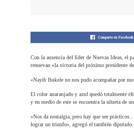
Comparte en Facebook
Con la ausencia del líder de Nuevas Ideas, el 
renuevan «la victoria del próximo presidente de
«Nayib Bukele no nos pudo acompañar por motiv
El color anaranjado y azul quedó totalmente el
y en medio de este se encuentra la silueta de u
«Nos da nostalgia, pero hay que ser prácticos…
lograr un triunfo», agregó el también diputado.