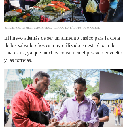
Salvadoreños respaldan agromercados. | DIARIO LA PÁGINA | Foto: Cortesía
El huevo además de ser un alimento básico para la dieta
de los salvadoreños es muy utilizado en esta época de
Cuaresma, ya que muchos consumen el pescado envuelto
y las torrejas.