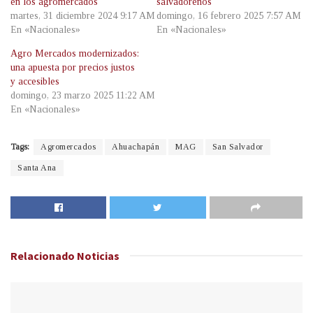
en los agromercados
salvadoreños
martes, 31 diciembre 2024 9:17 AM
domingo, 16 febrero 2025 7:57 AM
En «Nacionales»
En «Nacionales»
Agro Mercados modernizados:
una apuesta por precios justos
y accesibles
domingo, 23 marzo 2025 11:22 AM
En «Nacionales»
Tags:
Agromercados
Ahuachapán
MAG
San Salvador
Santa Ana
Relacionado
Noticias