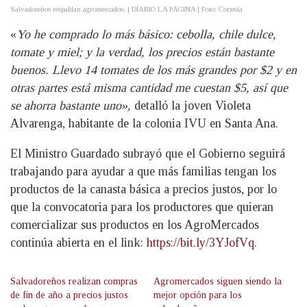
Salvadoreños respaldan agromercados. | DIARIO LA PÁGINA | Foto: Cortesía
«
Yo he comprado lo más básico: cebolla, chile dulce,
tomate y miel; y la verdad, los precios están bastante
buenos. Llevo 14 tomates de los más grandes por $2 y en
otras partes está misma cantidad me cuestan $5, así que
se ahorra bastante uno»,
detalló la joven Violeta
Alvarenga, habitante de la colonia IVU en Santa Ana.
El Ministro Guardado subrayó que el Gobierno seguirá
trabajando para ayudar a que más familias tengan los
productos de la canasta básica a precios justos, por lo
que la convocatoria para los productores que quieran
comercializar sus productos en los AgroMercados
continúa abierta en el link:
https://bit.ly/3YJofVq
.
Salvadoreños realizan compras
Agromercados siguen siendo la
de fin de año a precios justos
mejor opción para los