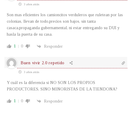
3 años atrás
Son mas eficientes los camioncitos verduleros que ruletean por las
colonias, llevan de todo,precios son bajos, sin tanta
casaca,propaganda gubernamental, ni estar entregando su DUI y
hasla la puerta de su casa.
1
0
Responder
Buen vivir 2.0 repetido
3 años atrás
Y cuál es la diferencia si NO SON LOS PROPIOS
PRODUCTORES, SINO MINORISTAS DE LA TIENDONA?
1
0
Responder