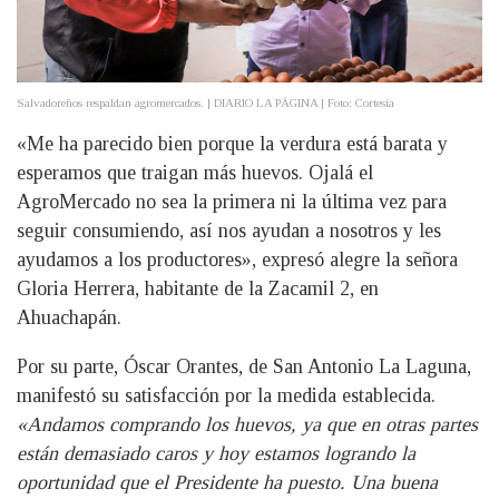
Salvadoreños respaldan agromercados. | DIARIO LA PÁGINA | Foto: Cortesía
«Me ha parecido bien porque la verdura está barata y
esperamos que traigan más huevos. Ojalá el
AgroMercado no sea la primera ni la última vez para
seguir consumiendo, así nos ayudan a nosotros y les
ayudamos a los productores», expresó alegre la señora
Gloria Herrera, habitante de la Zacamil 2, en
Ahuachapán.
Por su parte, Óscar Orantes, de San Antonio La Laguna,
manifestó su satisfacción por la medida establecida.
«Andamos comprando los huevos, ya que en otras partes
están demasiado caros y hoy estamos logrando la
oportunidad que el Presidente ha puesto. Una buena