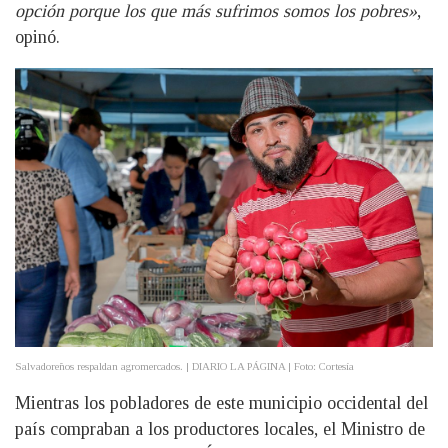
opción porque los que más sufrimos somos los pobres»
,
opinó.
Salvadoreños respaldan agromercados. | DIARIO LA PÁGINA | Foto: Cortesía
Mientras los pobladores de este municipio occidental del
país compraban a los productores locales, el Ministro de