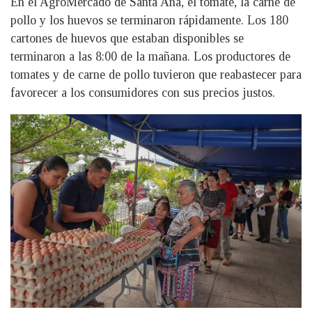
En el AgroMercado de Santa Ana, el tomate, la carne de
pollo y los huevos se terminaron rápidamente. Los 180
cartones de huevos que estaban disponibles se
terminaron a las 8:00 de la mañana. Los productores de
tomates y de carne de pollo tuvieron que reabastecer para
favorecer a los consumidores con sus precios justos.