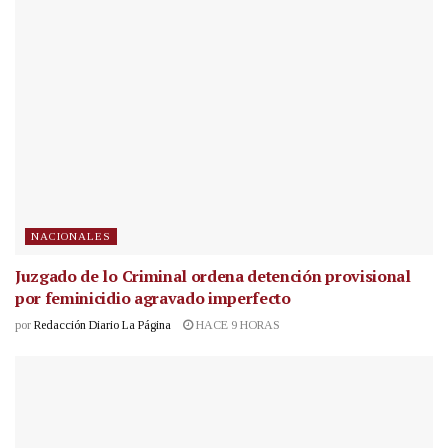
NACIONALES
Juzgado de lo Criminal ordena detención provisional
por feminicidio agravado imperfecto
por
Redacción Diario La Página
HACE 9 HORAS