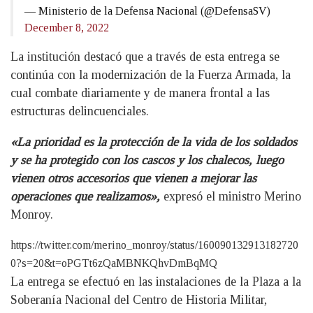
— Ministerio de la Defensa Nacional (@DefensaSV)
December 8, 2022
La institución destacó que a través de esta entrega se
continúa con la modernización de la Fuerza Armada, la
cual combate diariamente y de manera frontal a las
estructuras delincuenciales.
«La prioridad es la protección de la vida de los soldados
y se ha protegido con los cascos y los chalecos, luego
vienen otros accesorios que vienen a mejorar las
operaciones que realizamos»,
expresó el ministro Merino
Monroy.
https://twitter.com/merino_monroy/status/160090132913182720
0?s=20&t=oPGTt6zQaMBNKQhvDmBqMQ
La entrega se efectuó en las instalaciones de la Plaza a la
Soberanía Nacional del Centro de Historia Militar,