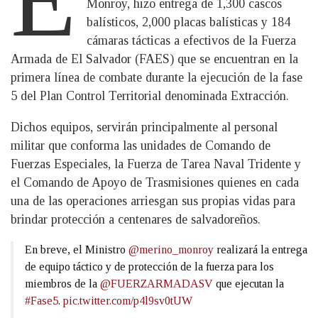
Monroy, hizo entrega de 1,300 cascos
balísticos, 2,000 placas balísticas y 184
cámaras tácticas a efectivos de la Fuerza
Armada de El Salvador (FAES) que se encuentran en la
primera línea de combate durante la ejecución de la fase
5 del Plan Control Territorial denominada Extracción.
Dichos equipos, servirán principalmente al personal
militar que conforma las unidades de Comando de
Fuerzas Especiales, la Fuerza de Tarea Naval Tridente y
el Comando de Apoyo de Trasmisiones quienes en cada
una de las operaciones arriesgan sus propias vidas para
brindar protección a centenares de salvadoreños.
En breve, el Ministro
@merino_monroy
realizará la entrega
de equipo táctico y de protección de la fuerza para los
miembros de la
@FUERZARMADASV
que ejecutan la
#Fase5
.
pic.twitter.com/p4l9sv0tUW