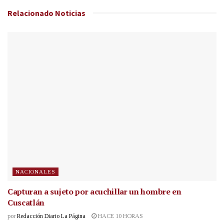
Relacionado
Noticias
NACIONALES
Capturan a sujeto por acuchillar un hombre en
Cuscatlán
por
Redacción Diario La Página
HACE 10 HORAS