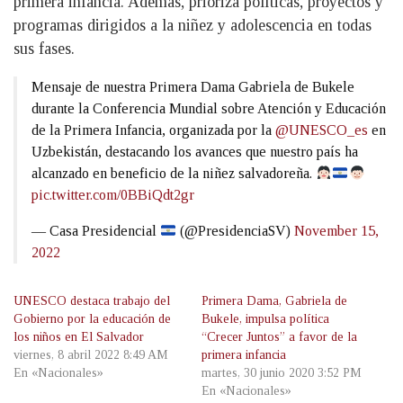
primera infancia. Además, prioriza políticas, proyectos y
programas dirigidos a la niñez y adolescencia en todas
sus fases.
Mensaje de nuestra Primera Dama Gabriela de Bukele
durante la Conferencia Mundial sobre Atención y Educación
de la Primera Infancia, organizada por la
@UNESCO_es
en
Uzbekistán, destacando los avances que nuestro país ha
alcanzado en beneficio de la niñez salvadoreña.
pic.twitter.com/0BBiQdt2gr
— Casa Presidencial
(@PresidenciaSV)
November 15,
2022
UNESCO destaca trabajo del
Primera Dama, Gabriela de
Gobierno por la educación de
Bukele, impulsa política
los niños en El Salvador
“Crecer Juntos” a favor de la
viernes, 8 abril 2022 8:49 AM
primera infancia
En «Nacionales»
martes, 30 junio 2020 3:52 PM
En «Nacionales»