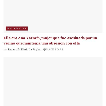
NACIONALES
Ella era Ana Yazmín, mujer que fue asesinada por un
vecino que mantenía una obsesión con ella
por
Redacción Diario La Página
HACE 2 DÍAS