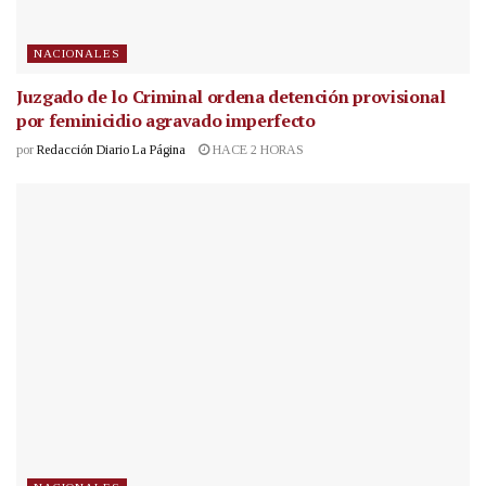
NACIONALES
Juzgado de lo Criminal ordena detención provisional
por feminicidio agravado imperfecto
por
Redacción Diario La Página
HACE 2 HORAS