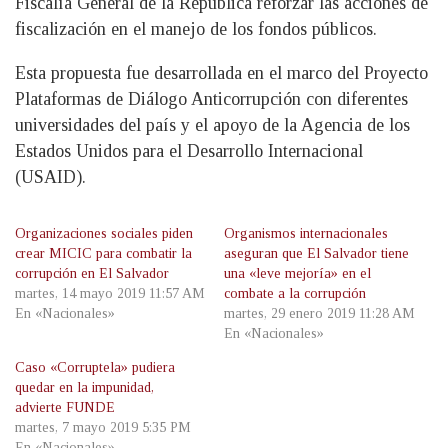
Fiscalía General de la República reforzar las acciones de
fiscalización en el manejo de los fondos públicos.
Esta propuesta fue desarrollada en el marco del Proyecto
Plataformas de Diálogo Anticorrupción con diferentes
universidades del país y el apoyo de la Agencia de los
Estados Unidos para el Desarrollo Internacional
(USAID).
Organizaciones sociales piden
Organismos internacionales
crear MICIC para combatir la
aseguran que El Salvador tiene
corrupción en El Salvador
una «leve mejoría» en el
martes, 14 mayo 2019 11:57 AM
combate a la corrupción
En «Nacionales»
martes, 29 enero 2019 11:28 AM
En «Nacionales»
Caso «Corruptela» pudiera
quedar en la impunidad,
advierte FUNDE
martes, 7 mayo 2019 5:35 PM
En «Nacionales»