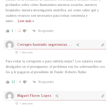
profundos sobre cómo financiamos nuestras escuelas, nuestros
hospitales, nuestra investigación científica, así como saber qué y
cuántos recursos son necesarios para tomar conciencia y
entre
…
Leer más »
1
-2
Responder
Corrupto haciendo sugerencias. . .
7 años atrás
Para evitar la corrupción o para cubrirla mejor? Los salarios estan
divulgados en el presupuesto, el problema son los sobresueldos coo
los q le pagaron al presidente de Funde: Roberto Rubio
12
0
Responder
Miguel Flores Lopez
7 años atrás