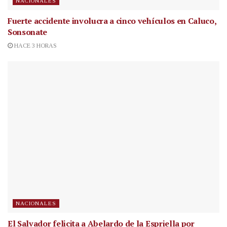
NACIONALES
Fuerte accidente involucra a cinco vehículos en Caluco,
Sonsonate
HACE 3 HORAS
NACIONALES
El Salvador felicita a Abelardo de la Espriella por