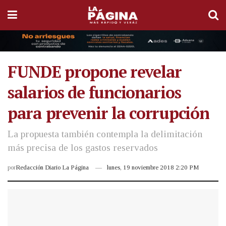
FUNDE propone revelar
salarios de funcionarios
para prevenir la corrupción
La propuesta también contempla la delimitación
más precisa de los gastos reservados
por
Redacción Diario La Página
lunes, 19 noviembre 2018 2:20 PM