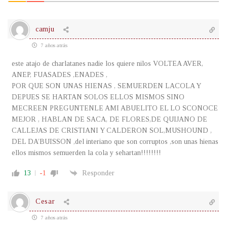
camju
7 años atrás
este atajo de charlatanes nadie los quiere nilos VOLTEA AVER,
ANEP, FUASADES ,ENADES ,
POR QUE SON UNAS HIENAS , SEMUERDEN LACOLA Y
DEPUES SE HARTAN SOLOS ELLOS MISMOS SINO
MECREEN PREGUNTENLE AMI ABUELITO EL LO SCONOCE
MEJOR , HABLAN DE SACA, DE FLORES,DE QUIJANO DE
CALLEJAS DE CRISTIANI Y CALDERON SOL,MUSHOUND ,
DEL DA’BUISSON ,del interiano que son corruptos ,son unas hienas
ellos mismos semuerden la cola y sehartan!!!!!!!!
13
-1
Responder
Cesar
7 años atrás