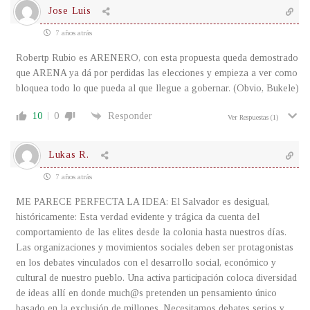
Jose Luis
7 años atrás
Robertp Rubio es ARENERO, con esta propuesta queda demostrado
que ARENA ya dá por perdidas las elecciones y empieza a ver como
bloquea todo lo que pueda al que llegue a gobernar. (Obvio, Bukele)
10
0
Responder
Ver Respuestas
(1)
Lukas R.
7 años atrás
ME PARECE PERFECTA LA IDEA: El Salvador es desigual,
históricamente: Esta verdad evidente y trágica da cuenta del
comportamiento de las elites desde la colonia hasta nuestros días.
Las organizaciones y movimientos sociales deben ser protagonistas
en los debates vinculados con el desarrollo social, económico y
cultural de nuestro pueblo. Una activa participación coloca diversidad
de ideas allí en donde much@s pretenden un pensamiento único
basado en la exclusión de millones. Necesitamos debates serios y