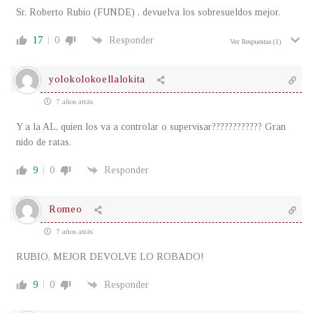
Sr. Roberto Rubio (FUNDE) , devuelva los sobresueldos mejor.
17
0
Responder
Ver Respuestas
(1)
yolokolokoellalokita
7 años atrás
Y a la AL, quien los va a controlar o supervisar???????????? Gran
nido de ratas.
9
0
Responder
Romeo
7 años atrás
RUBIO, MEJOR DEVOLVE LO ROBADO!
9
0
Responder