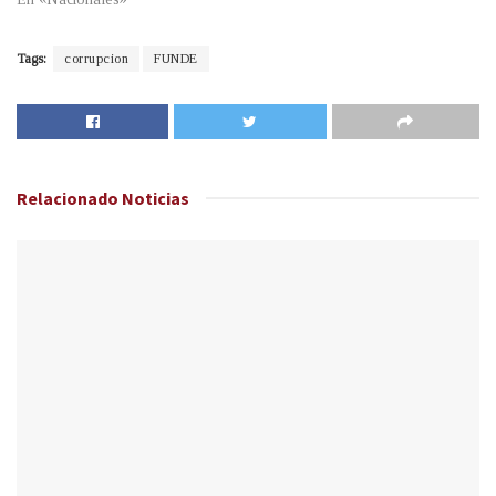
Tags:
corrupcion
FUNDE
Relacionado
Noticias